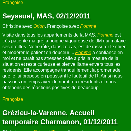
Françoise
Seyssuel, MAS, 02/12/2011
Christine avec
Orion
, Françoise avec
Pomme
Visite dans tous les appartements de la MAS.
Pomme
est
très patiente malgré la poigne vigoureuse de JM qui malaxe
ses oreilles. Notre rôle, dans ce cas, est de rassurer le chien
et modérer le patient en douceur ...
Pomme
a confiance en
moi et ne paraît pas stressée : elle a pris la mesure de la
situation et reste curieuse et bienveillante envers tous les
résidents. Elle accompagne tranquillement la promenade
que je lui propose en poussant le fauteuil de R. Ainsi nous
passons un temps avec de nombreux résidents et nous
obtenons des réactions positives de beaucoup.
Françoise
Grézieu-la-Varenne, Accueil
temporaire Charmanon, 01/12/2011