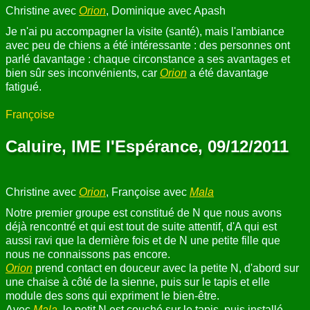
Christine avec
Orion
, Dominique avec Apash
Je n'ai pu accompagner la visite (santé), mais l'ambiance
avec peu de chiens a été intéressante : des personnes ont
parlé davantage : chaque circonstance a ses avantages et
bien sûr ses inconvénients, car
Orion
a été davantage
fatigué.
Françoise
Caluire, IME l'Espérance, 09/12/2011
Christine avec
Orion
, Françoise avec
Mala
Notre premier groupe est constitué de N que nous avons
déjà rencontré et qui est tout de suite attentif, d'A qui est
aussi ravi que la dernière fois et de N une petite fille que
nous ne connaissons pas encore.
Orion
prend contact en douceur avec la petite N, d'abord sur
une chaise à côté de la sienne, puis sur le tapis et elle
module des sons qui expriment le bien-être.
Avec
Mala
, le petit N est couché sur le tapis, puis installé