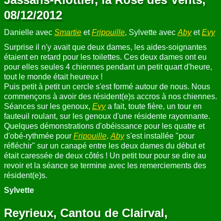
08/12/2012
Danielle avec
Smartie
et
Fripouille
, Sylvette avec
Aby
et
Evy
Surprise il n'y avait que deux dames, les aides-soignantes
étaient en retard pour les toilettes. Ces deux dames ont eu
pour elles seules 4 chiennes pendant un petit quart d'heure,
tout le monde était heureux !
Puis petit à petit un cercle s'est formé autour de nous. Nous
commençons à avoir des résident(e)s accros à nos chiennes.
Séances sur les genoux,
Evy
a fait, toute fière, un tour en
fauteuil roulant, sur les genoux d'une résidente rayonnante.
Quelques démonstrations d'obéissance pour les quatre et
d'obé-rythmée pour
Fripouille
.
Aby
s'est installée "pour
réfléchir" sur un canapé entre les deux dames du début et
était caressée de deux côtés ! Un petit tour pour se dire au
revoir et la séance se termine avec les remerciements des
résident(e)s.
Sylvette
Reyrieux, Cantou de Clairval,