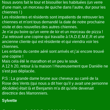
Nous avons fait le tour et bisouiller les habituées (un verre
d'une main, un morceau de quiche dans l'autre, dur pour les
chiennes ! )
Les résidentes et résidents sont impatients de retrouver les
chiennes et m'ont tous demandé la date de notre prochaine
visite et des nouvelles des autres chiennes.
Je n'ai pu boire qu'un verre de kir et un morceau de pizza !
J'ai retrouvé une copine qui travaille à l'A.D.E.M.E.R et une
ancienne cliente qui est résidente et qui viendra voir les
chiennes.
Les enfants du centre aéré sont arrivés et j'ai encore trouvé
une copine !
Mais cela été le marathon et un peu le souk.
A 12 h 20, retour à la maison ! Heureusement que Danièle ne
s'est pas déplacée.
P.S : La grande dame brune aux cheveux au carré de la
Rose des Vents (qui nous a dit hier qu'il y avait une personne
décédée) était là et Benjamin m'a dit qu'elle devenait
directrice des Marronniers.
Sylvette