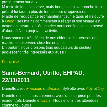
pratiquement sur eux.
M reste timide, il observe, mais bouge si on s'approche trop
près, il lui faudra plus de temps pour s'apprivoiser.
N aidé de l'éducatrice est maintenant sur le tapis et il s'ouvre
à
Orion
: ses mains commencent à réagir et son visage est
nettement heureux. L'éducatrice nous confie qu'elle a pensé
d'abord à N en projetant l'activité.
Nous sommes très fières de nos chiens et heureuses des
réactions observées chez les enfants.
En partant, nous croisons trois éducateurs du secteur
adolescent, très intéressés eux aussi !
Françoise
Saint-Bernard, Utrillo, EHPAD,
22/11/2011
Danielle avec
Fripouille
et
Smartie
, Sylvette avec
Aby
et
Evy
Danièle et moi et nos chiennes, avec une surprise pour les
résident(e)s Danièle et
Chris
. Nous étions très attendues,
comme toujours !