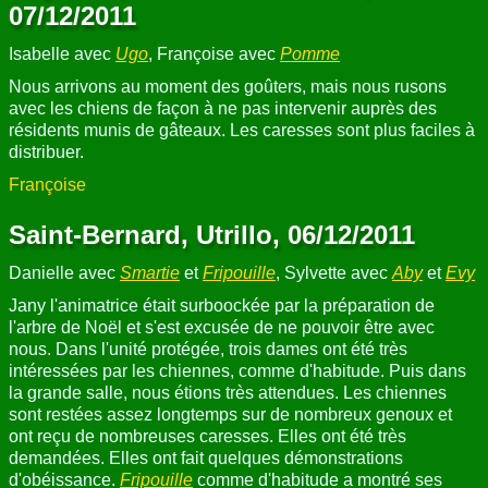
07/12/2011
Isabelle avec
Ugo
, Françoise avec
Pomme
Nous arrivons au moment des goûters, mais nous rusons
avec les chiens de façon à ne pas intervenir auprès des
résidents munis de gâteaux. Les caresses sont plus faciles à
distribuer.
Françoise
Saint-Bernard, Utrillo, 06/12/2011
Danielle avec
Smartie
et
Fripouille
, Sylvette avec
Aby
et
Evy
Jany l'animatrice était surboockée par la préparation de
l'arbre de Noël et s'est excusée de ne pouvoir être avec
nous. Dans l'unité protégée, trois dames ont été très
intéressées par les chiennes, comme d'habitude. Puis dans
la grande salle, nous étions très attendues. Les chiennes
sont restées assez longtemps sur de nombreux genoux et
ont reçu de nombreuses caresses. Elles ont été très
demandées. Elles ont fait quelques démonstrations
d'obéissance.
Fripouille
comme d'habitude a montré ses