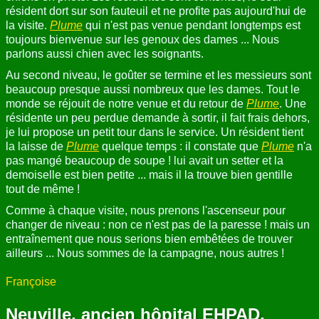
résident dort sur son fauteuil et ne profite pas aujourd'hui de
la visite.
Plume
qui n'est pas venue pendant longtemps est
toujours bienvenue sur les genoux des dames ... Nous
parlons aussi chien avec les soignants.
Au second niveau, le goûter se termine et les messieurs sont
beaucoup presque aussi nombreux que les dames. Tout le
monde se réjouit de notre venue et du retour de
Plume
. Une
résidente un peu perdue demande à sortir, il fait frais dehors,
je lui propose un petit tour dans le service. Un résident tient
la laisse de
Plume
quelque temps : il constate que
Plume
n'a
pas mangé beaucoup de soupe ! lui avait un setter et la
demoiselle est bien petite ... mais il la trouve bien gentille
tout de même !
Comme à chaque visite, nous prenons l'ascenseur pour
changer de niveau : non ce n'est pas de la paresse ! mais un
entraînement que nous serions bien embêtées de trouver
ailleurs ... Nous sommes de la campagne, nous autres !
Françoise
Neuville, ancien hôpital EHPAD,