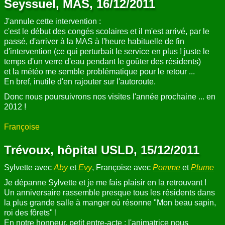
Seyssuel, MAS, 16/12/2011
J'annule cette intervention :
c'est le début des congés scolaires et il m'est arrivé, par le
passé, d'arriver à la MAS à l'heure habituelle de fin
d'intervention (ce qui perturbait le service en plus ! juste le
temps d'un verre d'eau pendant le goûter des résidents)
et la météo me semble problématique pour le retour ...
En bref, inutile d'en rajouter sur l'autoroute.
Donc nous poursuivrons nos visites l'année prochaine ... en
2012 !
Françoise
Trévoux, hôpital USLD, 15/12/2011
Sylvette avec
Aby
et
Evy
, Françoise avec
Pomme
et
Plume
Je dépanne Sylvette et je me fais plaisir en la retrouvant !
Un anniversaire rassemble presque tous les résidents dans
la plus grande salle à manger où résonne "Mon beau sapin,
roi des fôrets" !
En notre honneur, petit entre-acte : l'animatrice nous