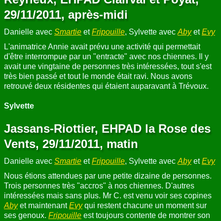
29/11/2011, après-midi
Danielle avec
Smartie
et
Fripouille
, Sylvette avec
Aby
et
Evy
L'animatrice Annie avait prévu une activité qui permettait
d'être interrompue par un "entracte" avec nos chiennes. Il y
avait une vingtaine de personnes très intéressées, tout s'est
très bien passé et tout le monde était ravi. Nous avons
retrouvé deux résidentes qui étaient auparavant à Trévoux.
Sylvette
Jassans-Riottier, EHPAD la Rose des
Vents, 29/11/2011, matin
Danielle avec
Smartie
et
Fripouille
, Sylvette avec
Aby
et
Evy
Nous étions attendues par une petite dizaine de personnes.
Trois personnes très "accros" à nos chiennes. D'autres
intéressées mais sans plus. Mr C. est venu voir ses copines
Aby
et maintenant
Evy
qui restent chacune un moment sur
ses genoux.
Fripouille
est toujours contente de montrer son