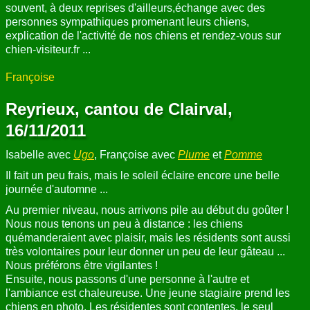
souvent, à deux reprises d'ailleurs,échange avec des
personnes sympathiques promenant leurs chiens,
explication de l'activité de nos chiens et rendez-vous sur
chien-visiteur.fr ...
Françoise
Reyrieux, cantou de Clairval,
16/11/2011
Isabelle avec
Ugo
, Françoise avec
Plume
et
Pomme
Il fait un peu frais, mais le soleil éclaire encore une belle
journée d'automne ...
Au premier niveau, nous arrivons pile au début du goûter !
Nous nous tenons un peu à distance : les chiens
quémanderaient avec plaisir, mais les résidents sont aussi
très volontaires pour leur donner un peu de leur gâteau ...
Nous préférons être vigilantes !
Ensuite, nous passons d'une personne à l'autre et
l'ambiance est chaleureuse. Une jeune stagiaire prend les
chiens en photo. Les résidentes sont contentes, le seul