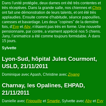
Dans l'unité protégée, deux dames ont été très contentes et
très réceptives. Dans la grande salle, nos chiennes et
Chris
ont fait une démonstration de leurs talents, et ont été très
applaudies. Ensuite comme d'habitude, séance papouilles,
caresses et bavardage. Les deux "copines" de la dernière
fois, d'
Evy
et
Aby
, n'étaient pas très en forme. Une nouvelle
pensionnaire, par contre, a vraiment apprécié nos 5 chiens.
Jany, l'animatrice a été comme toujours formidable. À dans
15 jours.
Sylvette
Lyon-Sud, hôpital Jules Courmont,
USLD, 21/11/2011
Dominique avec Apash, Christine avec
Ziyang
Charnay, les Opalines, EHPAD,
21/11/2011
Danielle avec
Fripouille
et
Smartie
, Sylvette avec
Aby
et
Evy