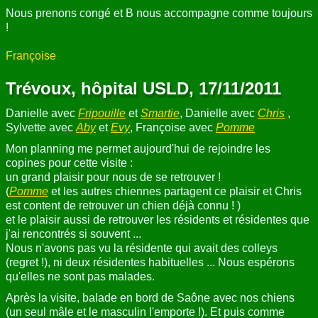
Nous prenons congé et B nous accompagne comme toujours
!
Françoise
Trévoux, hôpital USLD, 17/11/2011
Danielle avec
Fripouille
et
Smartie
, Danielle avec
Chris
,
Sylvette avec
Aby
et
Evy
, Françoise avec
Pomme
Mon planning me permet aujourd'hui de rejoindre les
copines pour cette visite :
un grand plaisir pour nous de se retrouver !
(
Pomme
et les autres chiennes partagent ce plaisir et Chris
est content de retrouver un chien déjà connu ! )
et le plaisir aussi de retrouver les résidents et résidentes que
j'ai rencontrés si souvent ...
Nous n'avons pas vu la résidente qui avait des colleys
(regret !), ni deux résidentes habituelles ... Nous espérons
qu'elles ne sont pas malades.
Après la visite, balade en bord de Saône avec nos chiens
(un seul mâle et le masculin l'emporte !). Et puis comme