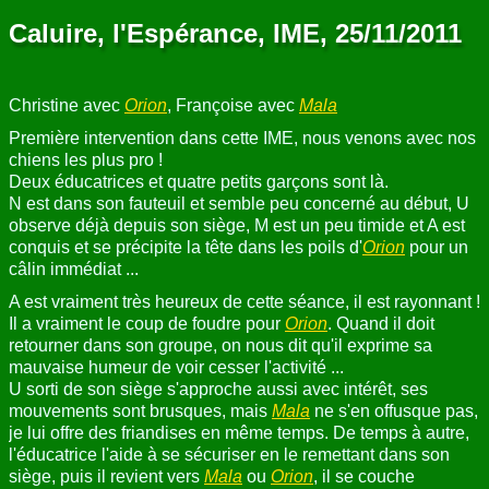
Caluire, l'Espérance, IME, 25/11/2011
Christine avec
Orion
, Françoise avec
Mala
Première intervention dans cette IME, nous venons avec nos
chiens les plus pro !
Deux éducatrices et quatre petits garçons sont là.
N est dans son fauteuil et semble peu concerné au début, U
observe déjà depuis son siège, M est un peu timide et A est
conquis et se précipite la tête dans les poils d'
Orion
pour un
câlin immédiat ...
A est vraiment très heureux de cette séance, il est rayonnant !
Il a vraiment le coup de foudre pour
Orion
. Quand il doit
retourner dans son groupe, on nous dit qu'il exprime sa
mauvaise humeur de voir cesser l'activité ...
U sorti de son siège s'approche aussi avec intérêt, ses
mouvements sont brusques, mais
Mala
ne s'en offusque pas,
je lui offre des friandises en même temps. De temps à autre,
l'éducatrice l'aide à se sécuriser en le remettant dans son
siège, puis il revient vers
Mala
ou
Orion
, il se couche