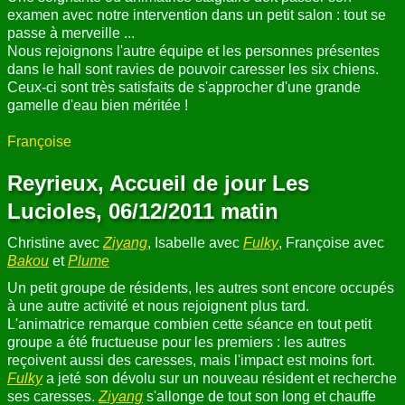
examen avec notre intervention dans un petit salon : tout se
passe à merveille ...
Nous rejoignons l'autre équipe et les personnes présentes
dans le hall sont ravies de pouvoir caresser les six chiens.
Ceux-ci sont très satisfaits de s'approcher d'une grande
gamelle d'eau bien méritée !
Françoise
Reyrieux, Accueil de jour Les
Lucioles, 06/12/2011 matin
Christine avec
Ziyang
, Isabelle avec
Fulky
, Françoise avec
Bakou
et
Plume
Un petit groupe de résidents, les autres sont encore occupés
à une autre activité et nous rejoignent plus tard.
L'animatrice remarque combien cette séance en tout petit
groupe a été fructueuse pour les premiers : les autres
reçoivent aussi des caresses, mais l'impact est moins fort.
Fulky
a jeté son dévolu sur un nouveau résident et recherche
ses caresses.
Ziyang
s'allonge de tout son long et chauffe