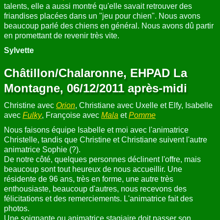
talents, elle a aussi montré qu'elle savait retrouver des
friandises placées dans un "jeu pour chien". Nous avons
beaucoup parlé des chiens en général. Nous avons dû partir
en promettant de revenir très vite.
Sylvette
Châtillon/Chalaronne, EHPAD La
Montagne, 06/12/2011 après-midi
Christine avec
Orion
, Christiane avec Uxelle et Elfy, Isabelle
avec
Fulky
, Françoise avec
Mala
et
Pomme
Nous faisons équipe Isabelle et moi avec l'animatrice
Christelle, tandis que Christine et Christiane suivent l'autre
animatrice Sophie (?).
De notre côté, quelques personnes déclinent l'offre, mais
beaucoup sont tout heureux de nous accueillir. Une
résidente de 96 ans, très en forme, une autre très
enthousiaste, beaucoup d'autres, nous recevons des
félicitations et des remerciements. L'animatrice fait des
photos.
Une soignante ou animatrice stagiaire doit passer son