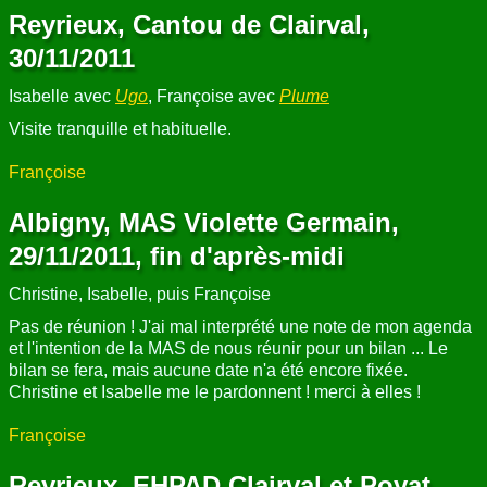
Reyrieux, Cantou de Clairval,
30/11/2011
Isabelle avec
Ugo
, Françoise avec
Plume
Visite tranquille et habituelle.
Françoise
Albigny, MAS Violette Germain,
29/11/2011, fin d'après-midi
Christine, Isabelle, puis Françoise
Pas de réunion ! J'ai mal interprété une note de mon agenda
et l'intention de la MAS de nous réunir pour un bilan ... Le
bilan se fera, mais aucune date n'a été encore fixée.
Christine et Isabelle me le pardonnent ! merci à elles !
Françoise
Reyrieux, EHPAD Clairval et Poyat,