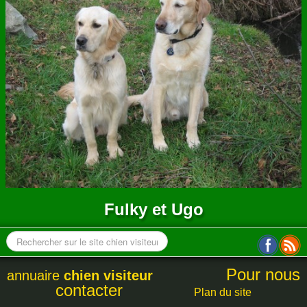
ANNUAIRE
CONTACT
Fulky et Ugo
Pour nous
annuaire
chien visiteur
contacter
Plan du site