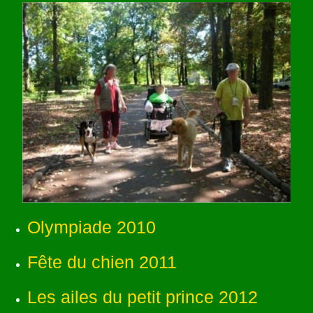
Olympiade 2010
Fête du chien 2011
Les ailes du petit prince 2012