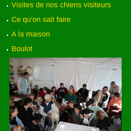
Visites de nos chiens visiteurs
Ce qu'on sait faire
A la maison
Boulot