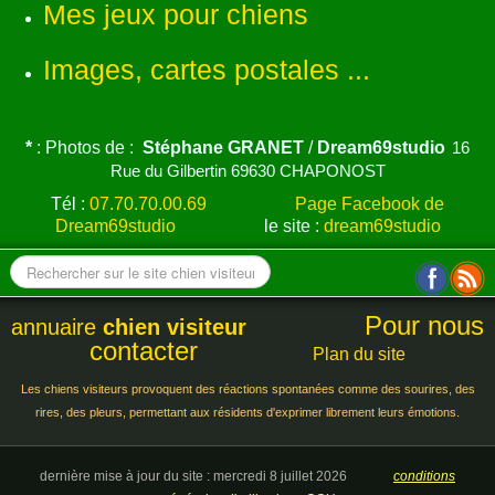
Mes jeux pour chiens
Images, cartes postales ...
*
: Photos de :
Stéphane GRANET
/
Dream69studio
16
Rue du Gilbertin 69630 CHAPONOST
Tél :
07.70.70.00.69
Page Facebook de
Dream69studio
le site :
dream69studio
Pour nous
annuaire
chien visiteur
contacter
Plan du site
Les chiens visiteurs provoquent des réactions spontanées comme des sourires, des
rires, des pleurs, permettant aux résidents d'exprimer librement leurs émotions.
dernière mise à jour du site : mercredi 8 juillet 2026
conditions