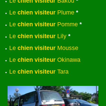
Le
chien visiteur
Bakou
*
Le
chien visiteur
Plume
*
Le
chien visiteur
Pomme
*
Le
chien visiteur
Lily
*
Le
chien visiteur
Mousse
Le
chien visiteur
Okinawa
Le
chien visiteur
Tara