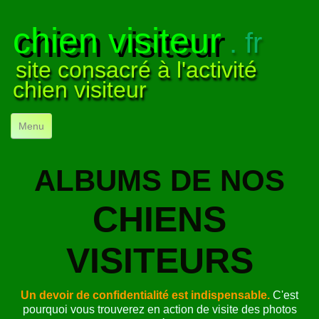
chien visiteur
. fr
site consacré à l'activité
chien visiteur
Menu
ACCUEIL
ALBUMS DE NOS
NOS VISITES
▼
CHIENS
NOTRE ACTIVITÉ
▼
POUR DÉBUTER
VISITEURS
▼
COMPRENDRE LE CHIEN
▼
Un devoir de confidentialité est indispensable.
C'est
VISUELS
▼
pourquoi vous trouverez en action de visite des photos