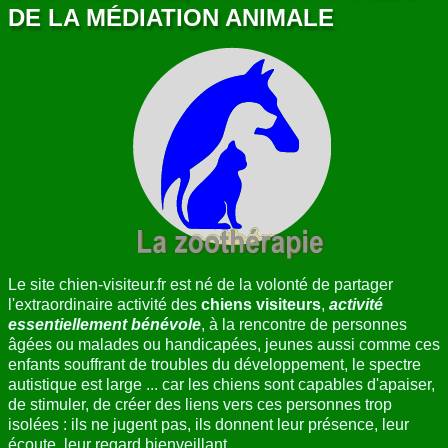
DE LA MÉDIATION ANIMALE
ANNUAIRE
CONTACT
Le site chien-visiteur.fr est né de la volonté de partager
l'extraordinaire activité des
chiens visiteurs
,
activité
essentiellement bénévole
, à la rencontre de personnes
âgées ou malades ou handicapées, jeunes aussi comme ces
enfants souffrant de troubles du développement, le spectre
autistique est large ... car les chiens sont capables d'apaiser,
de stimuler, de créer des liens vers ces personnes trop
isolées : ils ne jugent pas, ils donnent leur présence, leur
écoute, leur regard bienveillant.