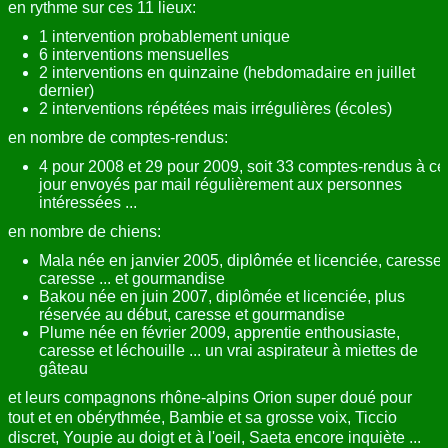
en rythme sur ces 11 lieux:
1 intervention probablement unique
6 interventions mensuelles
2 interventions en quinzaine (hebdomadaire en juillet
dernier)
2 interventions répétées mais irrégulières (écoles)
en nombre de comptes-rendus:
4 pour 2008 et 29 pour 2009, soit 33 comptes-rendus à ce
jour envoyés par mail régulièrement aux personnes
intéressées ...
en nombre de chiens:
Mala née en janvier 2005, diplômée et licenciée, caresse,
caresse ... et gourmandise
Bakou née en juin 2007, diplômée et licenciée, plus
réservée au début, caresse et gourmandise
Plume née en février 2009, apprentie enthousiaste,
caresse et léchouille ... un vrai aspirateur à miettes de
gâteau
et leurs compagnons rhône-alpins Orion super doué pour
tout et en obérythmée, Bambie et sa grosse voix, Ticcio
discret, Youpie au doigt et à l'oeil, Saeta encore inquiète ...