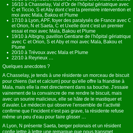
16/10 à Chasselay, Val d'Or de l'hôpital gériatrique avec
C et Ticcio, S et Aby dont c'est la première intervention et
moi avec Mala, Bakou et Plume
17/10 à Lyon, APF, foyer des paralysés de France avec C
et Orion, N et Saeta, C et Uxelle dont c'est un premier
essai et moi avec Mala, Bakou et Plume
19/10 à Albigny, pavillon Gentiane de l'hôpital gériatrique
avec C et Orion, S et Aby et moi avec Mala, Bakou et
Plume
20/10 à Trévoux avec Mala et Plume
22/10 à Reyrieux …
Quelques anecdotes ?
A Chasselay, je tends à une résidente un morceau de biscuit
pour chiens (lait et calcium) pour qu'elle offre la friandise à
Mala, mais elle la met directement dans sa bouche. J'essaie
vainement de la convaincre de me rendre le biscuit, mais
avec un sourire malicieux, elle se hâte de le mastiquer et
d'avaler. Le médecin qui observe l'ensemble de l'activité
confirme que l'incident n'est pas grave, la résidente refuse
même un peu d'eau pour faire glisser …
A Lyon, N présente Saeta, berger polonais et un résident
confie lettre à lettre une remarque que nous transmet