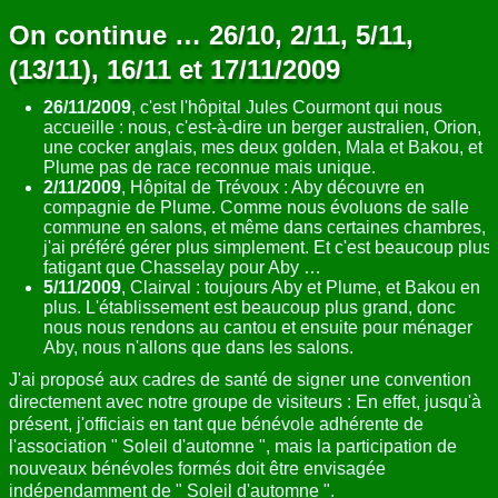
On continue … 26/10, 2/11, 5/11,
(13/11), 16/11 et 17/11/2009
26/11/2009
, c'est l'hôpital Jules Courmont qui nous
accueille : nous, c'est-à-dire un berger australien, Orion,
une cocker anglais, mes deux golden, Mala et Bakou, et
Plume pas de race reconnue mais unique.
2/11/2009
, Hôpital de Trévoux : Aby découvre en
compagnie de Plume. Comme nous évoluons de salle
commune en salons, et même dans certaines chambres,
j'ai préféré gérer plus simplement. Et c'est beaucoup plus
fatigant que Chasselay pour Aby …
5/11/2009
, Clairval : toujours Aby et Plume, et Bakou en
plus. L'établissement est beaucoup plus grand, donc
nous nous rendons au cantou et ensuite pour ménager
Aby, nous n'allons que dans les salons.
J'ai proposé aux cadres de santé de signer une convention
directement avec notre groupe de visiteurs : En effet, jusqu'à
présent, j'officiais en tant que bénévole adhérente de
l'association " Soleil d'automne ", mais la participation de
nouveaux bénévoles formés doit être envisagée
indépendamment de " Soleil d'automne ".