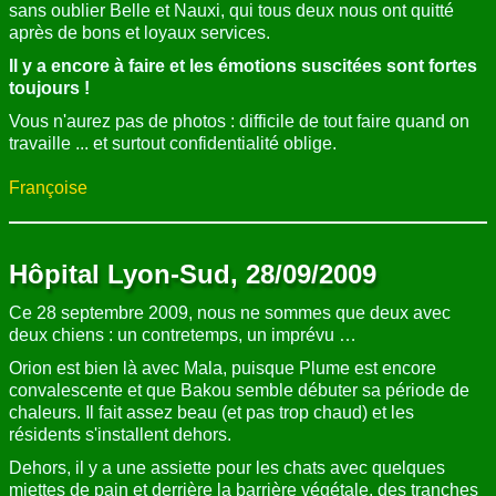
sans oublier Belle et Nauxi, qui tous deux nous ont quitté
après de bons et loyaux services.
Il y a encore à faire et les émotions suscitées sont fortes
toujours !
Vous n'aurez pas de photos : difficile de tout faire quand on
travaille ... et surtout confidentialité oblige.
Françoise
Hôpital Lyon-Sud, 28/09/2009
Ce 28 septembre 2009, nous ne sommes que deux avec
deux chiens : un contretemps, un imprévu …
Orion est bien là avec Mala, puisque Plume est encore
convalescente et que Bakou semble débuter sa période de
chaleurs. Il fait assez beau (et pas trop chaud) et les
résidents s'installent dehors.
Dehors, il y a une assiette pour les chats avec quelques
miettes de pain et derrière la barrière végétale, des tranches