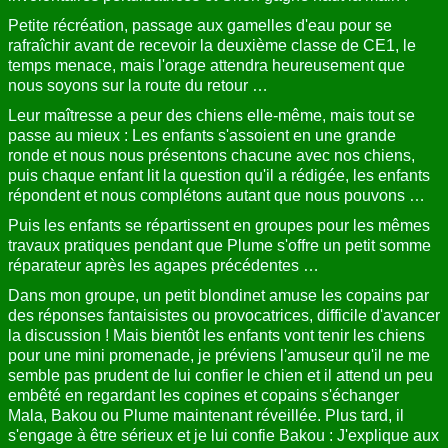
Petite récréation, passage aux gamelles d'eau pour se
rafraîchir avant de recevoir la deuxième classe de CE1, le
temps menace, mais l'orage attendra heureusement que
nous soyons sur la route du retour …
Leur maîtresse a peur des chiens elle-même, mais tout se
passe au mieux : Les enfants s'assoient en une grande
ronde et nous nous présentons chacune avec nos chiens,
puis chaque enfant lit la question qu'il a rédigée, les enfants
répondent et nous complétons autant que nous pouvons …
Puis les enfants se répartissent en groupes pour les mêmes
travaux pratiques pendant que Plume s'offre un petit somme
réparateur après les agapes précédentes …
Dans mon groupe, un petit blondinet amuse les copains par
des réponses fantaisistes ou provocatrices, difficile d'avancer
la discussion ! Mais bientôt les enfants vont tenir les chiens
pour une mini promenade, je préviens l'amuseur qu'il ne me
semble pas prudent de lui confier le chien et il attend un peu
embêté en regardant les copines et copains s'échanger
Mala, Bakou ou Plume maintenant réveillée. Plus tard, il
s'engage à être sérieux et je lui confie Bakou : J'explique aux