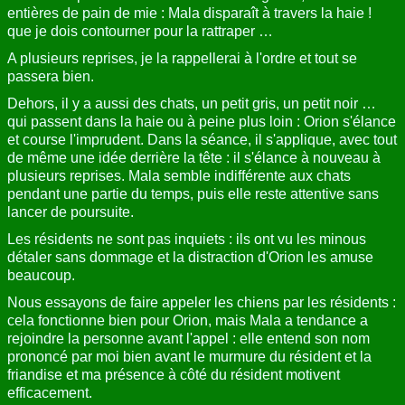
entières de pain de mie : Mala disparaît à travers la haie !
que je dois contourner pour la rattraper …
A plusieurs reprises, je la rappellerai à l'ordre et tout se
passera bien.
Dehors, il y a aussi des chats, un petit gris, un petit noir …
qui passent dans la haie ou à peine plus loin : Orion s'élance
et course l'imprudent. Dans la séance, il s'applique, avec tout
de même une idée derrière la tête : il s'élance à nouveau à
plusieurs reprises. Mala semble indifférente aux chats
pendant une partie du temps, puis elle reste attentive sans
lancer de poursuite.
Les résidents ne sont pas inquiets : ils ont vu les minous
détaler sans dommage et la distraction d'Orion les amuse
beaucoup.
Nous essayons de faire appeler les chiens par les résidents :
cela fonctionne bien pour Orion, mais Mala a tendance a
rejoindre la personne avant l'appel : elle entend son nom
prononcé par moi bien avant le murmure du résident et la
friandise et ma présence à côté du résident motivent
efficacement.