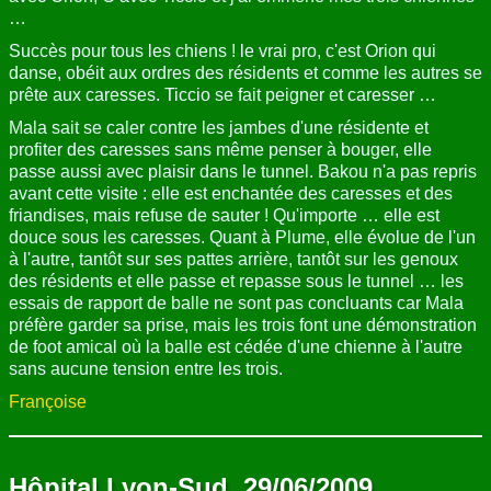
…
Succès pour tous les chiens ! le vrai pro, c'est Orion qui
danse, obéit aux ordres des résidents et comme les autres se
prête aux caresses. Ticcio se fait peigner et caresser …
Mala sait se caler contre les jambes d'une résidente et
profiter des caresses sans même penser à bouger, elle
passe aussi avec plaisir dans le tunnel. Bakou n'a pas repris
avant cette visite : elle est enchantée des caresses et des
friandises, mais refuse de sauter ! Qu'importe … elle est
douce sous les caresses. Quant à Plume, elle évolue de l'un
à l'autre, tantôt sur ses pattes arrière, tantôt sur les genoux
des résidents et elle passe et repasse sous le tunnel … les
essais de rapport de balle ne sont pas concluants car Mala
préfère garder sa prise, mais les trois font une démonstration
de foot amical où la balle est cédée d'une chienne à l'autre
sans aucune tension entre les trois.
Françoise
Hôpital Lyon-Sud, 29/06/2009