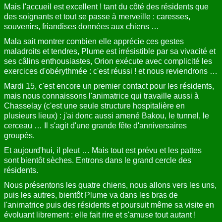
Mais l'accueil est excellent ! tant du côté des résidents que
des soignants et tout se passe à merveille : caresses,
souvenirs, friandises données aux chiens …
Mala sait montrer combien elle apprécie ces gestes
maladroits et tendres, Plume est irrésistible par sa vivacité et
ses câlins enthousiastes, Orion exécute avec complicité les
exercices d'obérythmée : c'est réussi ! et nous reviendrons …
Mardi 15, c'est encore un premier contact pour les résidents,
mais nous connaissons l'animatrice qui travaille aussi à
Chasselay (c'est une seule structure hospitalière en
plusieurs lieux) : j'ai donc aussi amené Bakou, le tunnel, le
cerceau … Il s'agit d'une grande fête d'anniversaires
groupés.
Et aujourd'hui, il pleut … Mais tout est prévu et les pattes
sont bientôt sèches. Entrons dans le grand cercle des
résidents.
Nous présentons les quatre chiens, nous allons vers les uns,
puis les autres, bientôt Plume va dans les bras de
l'animatrice puis des résidents et poursuit même sa visite en
évoluant librement : elle fait rire et s'amuse tout autant !