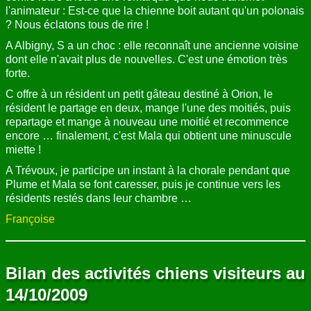
l'animateur : Est-ce que la chienne boit autant qu'un polonais
? Nous éclatons tous de rire !
A Albigny, S a un choc : elle reconnaît une ancienne voisine
dont elle n'avait plus de nouvelles. C'est une émotion très
forte.
C offre à un résident un petit gâteau destiné à Orion, le
résident le partage en deux, mange l'une des moitiés, puis
repartage et mange à nouveau une moitié et recommence
encore … finalement, c'est Mala qui obtient une minuscule
miette !
A Trévoux, je participe un instant à la chorale pendant que
Plume et Mala se font caresser, puis je continue vers les
résidents restés dans leur chambre …
Françoise
Bilan des activités chiens visiteurs au
14/10/2009