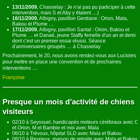
13/11/2009
, Chasselay : Je n'ai pas pu participer à cette
intervention, mais S et Aby y étaient …)
16/11/2009
, Albigny, pavillon Gentiane : Orion, Mala,
Bakou et Plume …
17/11/2009
, Albigny, pavillon Santal : Orion, Bakou et
Plume … et Danaé, jeune Staffy femelle d'un an et demi
dont c'est un premier essai réussi. Séance
d'anniversaires groupés … à Chasselay
Prochainement, le 20, nous avons rendez-vous aux Lucioles
pour mettre en place une convention et de prochaines
interventions …
Françoise
Presque un mois d'activité de chiens
visiteurs
02/10 à Seyssuel, handicapés moteurs cérébraux avec C
et Orion, M et Bambie et moi avec Mala
06/10 à Trévoux, hôpital SLD avec Mala et Bakou
08/10 à Reyrieux, maison de retraite avec Mala et Bakou