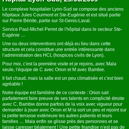
Le complexe hospitalier Lyon-Sud se compose des anciens
hôpitaux Jules Courmont et Ste-Eugénie et est situé partie
sur Pierre Bénite, partie sur St-Genis-Laval.
Service Paul-Michel Perret de l'hôpital dans le secteur Ste-
Eugénie …
Une ou deux interventions ont déjà eu lieu dans cette
structure et cela constitue une entrée intéressante dans
l'administration des HCL (hospices civils de Lyon).
Pour moi, c'est la première visite et je rejoins, avec Mala
seule, l'équipe de C avec Orion et M avec Bambie.
Il fait chaud, mais la salle est un peu climatisée et c'est bien
agréable !
Notre équipe est familière de ce contexte : Orion sait
parfaitement faire preuve de ses talents en complicité étroite
avec C, Bambie donne parfois de la voix avec vigueur pour
demander à jouer avec Orion et M la sort un peu et rejoint sur
la petite terrasse extérieure les autres patients et leurs
familles … Mala enfin se glisse près des personnes et se
laisse caresser béatement ! Une petite friandise n'est pas de