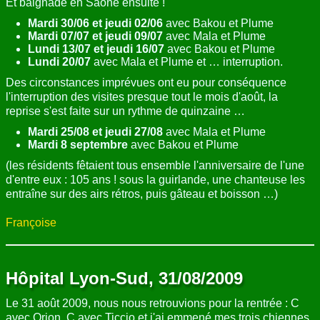
Et baignade en Saône ensuite !
Mardi 30/06 et jeudi 02/06
avec Bakou et Plume
Mardi 07/07 et jeudi 09/07
avec Mala et Plume
Lundi 13/07 et jeudi 16/07
avec Bakou et Plume
Lundi 20/07
avec Mala et Plume et … interruption.
Des circonstances imprévues ont eu pour conséquence
l'interruption des visites presque tout le mois d'août, la
reprise s'est faite sur un rythme de quinzaine …
Mardi 25/08 et jeudi 27/08
avec Mala et Plume
Mardi 8 septembre
avec Bakou et Plume
(les résidents fêtaient tous ensemble l'anniversaire de l'une
d'entre eux : 105 ans ! sous la guirlande, une chanteuse les
entraîne sur des airs rétros, puis gâteau et boisson …)
Françoise
Hôpital Lyon-Sud, 31/08/2009
Le 31 août 2009, nous nous retrouvions pour la rentrée : C
avec Orion, C avec Ticcio et j'ai emmené mes trois chiennes