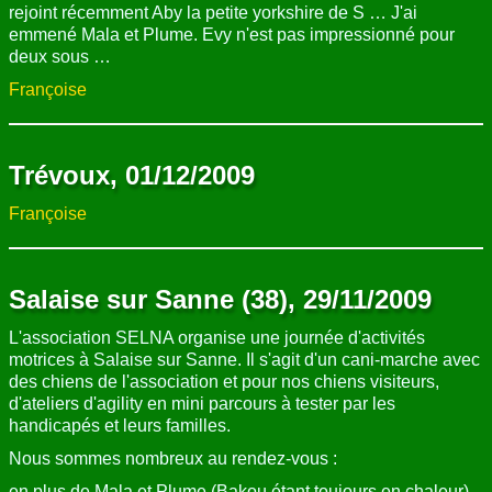
rejoint récemment Aby la petite yorkshire de S … J'ai
emmené Mala et Plume. Evy n'est pas impressionné pour
deux sous …
Françoise
Trévoux, 01/12/2009
Françoise
Salaise sur Sanne (38), 29/11/2009
L'association SELNA organise une journée d'activités
motrices à Salaise sur Sanne. Il s'agit d'un cani-marche avec
des chiens de l'association et pour nos chiens visiteurs,
d'ateliers d'agility en mini parcours à tester par les
handicapés et leurs familles.
Nous sommes nombreux au rendez-vous :
en plus de Mala et Plume (Bakou étant toujours en chaleur),