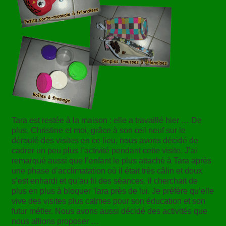
Tara est restée à la maison : elle a travaillé hier … De
plus, Christine et moi, grâce à son œil neuf sur le
déroulé des visites en ce lieu, nous avons décidé de
cadrer un peu plus l’activité pendant cette visite. J’ai
remarqué aussi que l’enfant le plus attaché à Tara après
une phase d’acclimatation où il était très câlin et doux
s’est enhardi et qu’au fil des séances, il cherchait de
plus en plus à bloquer Tara près de lui. Je préfère qu’elle
vive des visites plus calmes pour son éducation et son
futur métier. Nous avons aussi décidé des activités que
nous allions proposer …