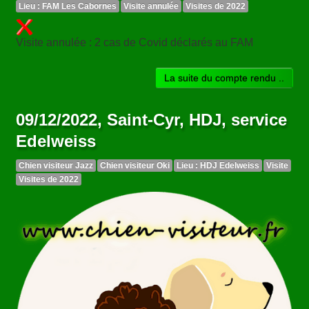
Lieu : FAM Les Cabornes
Visite annulée
Visites de 2022
Visite annulée : 2 cas de Covid déclarés au FAM
La suite du compte rendu ..
09/12/2022, Saint-Cyr, HDJ, service
Edelweiss
Chien visiteur Jazz
Chien visiteur Oki
Lieu : HDJ Edelweiss
Visite
Visites de 2022