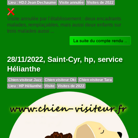
Lieu : HDJ Jean Dechaume
Visite annulée
Visites de 2022
Visite annulée par l’établissement : deux encadrants
malades, remplaçables, mais aussi deux enfants sur
trois malades aussi ...
La suite du compte rendu ..
28/11/2022, Saint-Cyr, hp, service
Hélianthe
Chien visiteur Jazz
Chien visiteur Oki
Chien visiteur Tara
Lieu : HP Hélianthe
Visite
Visites de 2022