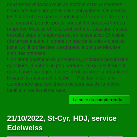
nous retrouve la nouvelle animatrice et nous sommes
conduites dans une petite salle polyvalente. On pousse
les tables et les chaises sont disposées en arc de cercle.
J’ai emporté peu de jouets, surtout des jouets à tirer ou
rapporter. Mousse et Tara sont en libre, Jazz qui n’a pas
travaillé depuis longtemps est en laisse avec Christine
(de temps à autre, il donne un peu de la voix « c’est pô
juste ! »). Il profite bien des jouets, alors que Mousse
s’en désintéresse.
Une demi-douzaine de personnes, certaines posant des
questions, d’autres un peu perdues, ce qui est fréquent
dans l’unité protégée. Un résident propose la répartition :
le papa, la maman et le bébé … Pas facile de faire
comprendre que ces chiens ne sont pas de la même
famille, ni de la même race.
La suite du compte rendu ..
21/10/2022, St-Cyr, HDJ, service
Edelweiss