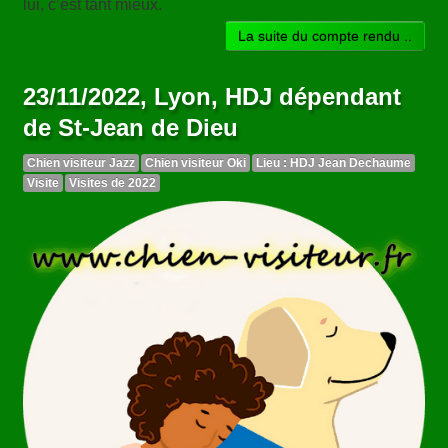
lui, c’est tant mieux.
La suite du compte rendu ..
23/11/2022, Lyon, HDJ dépendant
de St-Jean de Dieu
Chien visiteur Jazz
Chien visiteur Oki
Lieu : HDJ Jean Dechaume
Visite
Visites de 2022