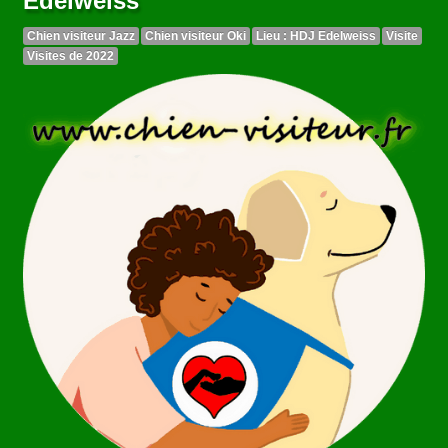
Edelweiss
Chien visiteur Jazz
Chien visiteur Oki
Lieu : HDJ Edelweiss
Visite
Visites de 2022