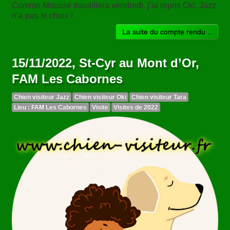
Comme Mousse travaillera vendredi, j’ai repris Oki. Jazz
n’a pas le choix !
La suite du compte rendu ..
15/11/2022, St-Cyr au Mont d’Or,
FAM Les Cabornes
Chien visiteur Jazz
Chien visiteur Oki
Chien visiteur Tara
Lieu : FAM Les Cabornes
Visite
Visites de 2022