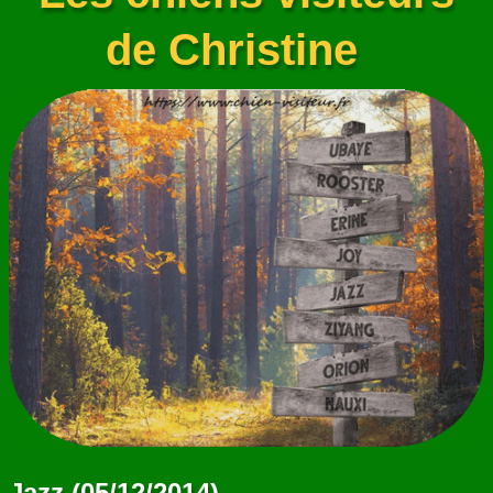
ANNUAIRE
de Christine
CONTACT
Jazz (05/12/2014)