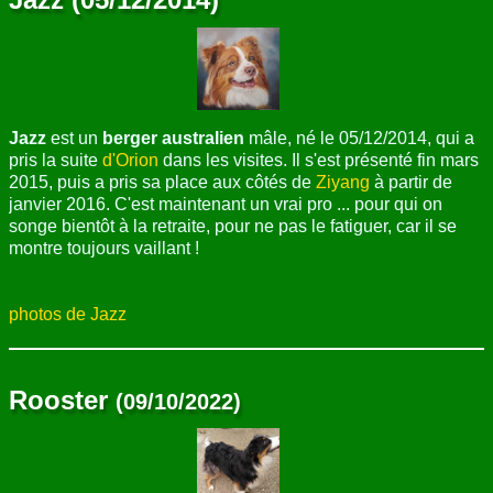
Jazz
est un
berger australien
mâle, né le 05/12/2014,
qui a
pris la suite
d'Orion
dans les visites. Il s'est présenté fin mars
2015, puis a pris sa place aux côtés de
Ziyang
à partir de
janvier 2016. C'est maintenant un vrai pro ... pour qui on
songe bientôt à la retraite, pour ne pas le fatiguer, car il se
montre toujours vaillant !
photos de Jazz
Rooster
(09/10/2022)