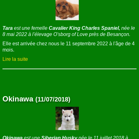
Tara
est une femelle
Cavalier King Charles Spaniel,
née le
8 mai 2022 à l'élevage O'sborg of Love près de Besançon.
Elle est arrivée chez nous le 11 septembre 2022 à l'âge de 4
mois.
Lire la suite
Okinawa
(11/07/2018)
Okinawa
est une
Siberian Husky
née le 11 juillet 2018 à