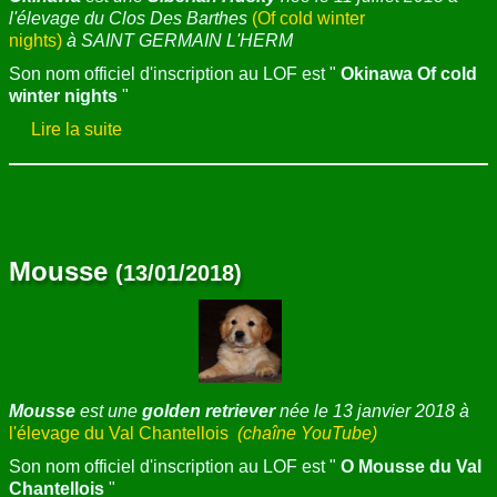
l'élevage du Clos Des Barthes
(Of cold winter
nights)
à SAINT GERMAIN L'HERM
Son nom officiel d'inscription au LOF est "
Okinawa Of cold
winter nights
"
Lire la suite
Mousse
(13/01/2018)
Mousse
est une
golden retriever
née le 13 janvier 2018 à
l'élevage du Val Chantellois
(chaîne YouTube)
Son nom officiel d'inscription au LOF est "
O Mousse du Val
Chantellois
"