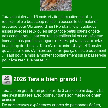
Tara a maintenant 16 mois et attend impatiemment la
reprise : elle a beaucoup reniflé la poussette de matériel
préparée pour Oki aujourd’hui ! Pendant l’été, quelques
essais avec les jeux ou en lançant de petits jouets ont été
très concluants … par contre, les épillets lui ont causé deux
interventions pour ses longues oreilles qui ramassent hélas
beaucoup de choses. Tara n’a rencontré Ubaye et Rooster
qu’au club, sans s’y intéresser plus que ça et réciproquement
… sauf pour la miss à monter spontanément sur la passerelle
pour être bien à la hauteur !
2026 Tara a bien grandi !
Tara a bien grandi ! un peu plus de 3 ans et demi déjà … Et
elle s’est installée avec bonheur dans son métier de
chien
visiteur
.
De nombreuses expériences auprès de personnes âgées,