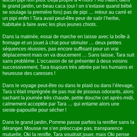
le grand jardin, un beau caca (oui ! on s’extasie quand bébé
se soulage la première fois) pas de pipi … retour au carré et
un pipi enfin ! Tara avait peut-être peur de salir l’herbe,
habituée à faire avec les plus jeunes chiots.
Dans la matinée, essai de marche en laisse avec la boîte à
fromage et un jouet à chat pour stimuler … deux petites
séquences réussies, pas encore suffisant pour un vrai
déplacement mais on va doucement … Sans laisse, Tara suit
sans problème. L’occasion de se présenter à deux voisins
successivement, Tara toujours très attirée par les humains et
heureuse des caresses !
Dans le voyage peut-être ou dans le plaid ou dans l’élevage,
Tara s’était imprégnée de pas mal de pissous odorants, alors
sachant la journée très chaude, petite douche cet après-midi,
calmement acceptée par Tara … qui entame alors une
sieste-papouille pour sécher !
Dans le grand jardin, Pomme passe parfois la renifler sans la
déranger, Mousse ne s’en préoccupe pas, transparence
mutuelle, Oki la renifle, Tara voudrait jouer, mais Oki pense