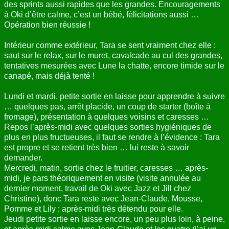
des sprints aussi rapides que les grandes. Encouragements
à Oki d’être calme, c’est un bébé, félicitations aussi …
Opération bien réussie !
Intérieur comme extérieur, Tara se sent vraiment chez elle :
saut sur le relax, sur le muret, cavalcade au cul des grandes,
tentatives mesurées avec Lune la chatte, encore timide sur le
canapé, mais déjà tenté !
Lundi et mardi, petite sortie en laisse pour apprendre à suivre
… quelques pas, arrêt placide, un coup de starter (boîte à
fromage), présentation à quelques voisins et caresses …
Repos l’après-midi avec quelques sorties hygiéniques de
plus en plus fructueuses, il faut se rendre à l’évidence : Tara
est propre et se retient très bien … lui reste à savoir
demander.
Mercredi, matin, sortie chez le fruitier, caresses … après-
midi, je pars théoriquement en visite (visite annulée au
dernier moment, travail de Oki avec Jazz et Jill chez
Christine), donc Tara reste avec Jean-Claude, Mousse,
Pomme et Lily : après-midi très détendu pour elle.
Jeudi petite sortie en laisse encore, un peu plus loin, à peine,