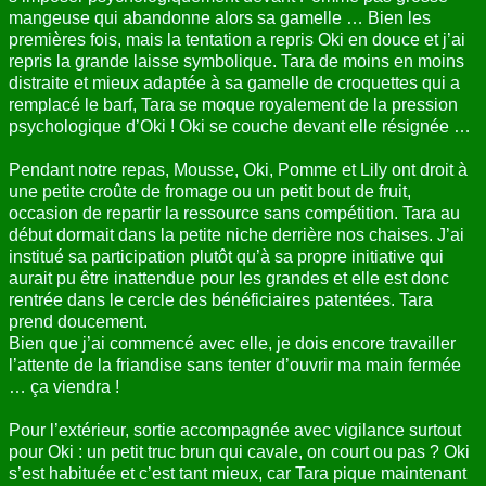
mangeuse qui abandonne alors sa gamelle … Bien les
premières fois, mais la tentation a repris Oki en douce et j’ai
repris la grande laisse symbolique. Tara de moins en moins
distraite et mieux adaptée à sa gamelle de croquettes qui a
remplacé le barf, Tara se moque royalement de la pression
psychologique d’Oki ! Oki se couche devant elle résignée …
Pendant notre repas, Mousse, Oki, Pomme et Lily ont droit à
une petite croûte de fromage ou un petit bout de fruit,
occasion de repartir la ressource sans compétition. Tara au
début dormait dans la petite niche derrière nos chaises. J’ai
institué sa participation plutôt qu’à sa propre initiative qui
aurait pu être inattendue pour les grandes et elle est donc
rentrée dans le cercle des bénéficiaires patentées. Tara
prend doucement.
Bien que j’ai commencé avec elle, je dois encore travailler
l’attente de la friandise sans tenter d’ouvrir ma main fermée
… ça viendra !
Pour l’extérieur, sortie accompagnée avec vigilance surtout
pour Oki : un petit truc brun qui cavale, on court ou pas ? Oki
s’est habituée et c’est tant mieux, car Tara pique maintenant