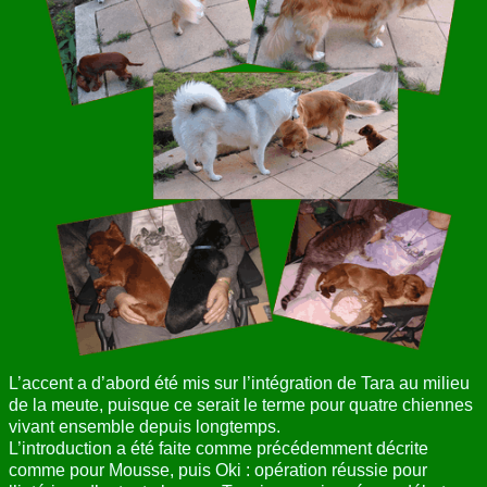
L’accent a d’abord été mis sur l’intégration de Tara au milieu
de la meute, puisque ce serait le terme pour quatre chiennes
vivant ensemble depuis longtemps.
L’introduction a été faite comme précédemment décrite
comme pour Mousse, puis Oki : opération réussie pour