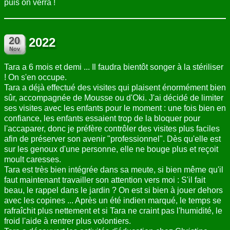
puis on verra !
2022
Tara a 6 mois et demi ... Il faudra bientôt songer à la stériliser
! On s'en occupe.
Tara a déjà effectué des visites qui plaisent énormément bien
sûr, accompagnée de Mousse ou d'Oki. J'ai décidé de limiter
ses visites avec les enfants pour le moment : une fois bien en
confiance, les enfants essaient trop de la bloquer pour
l'accaparer, donc je préfère contrôler des visites plus faciles
afin de préserver son avenir "professionnel". Dès qu'elle est
sur les genoux d'une personne, elle ne bouge plus et reçoit
moult caresses.
Tara est très bien intégrée dans sa meute, si bien même qu'il
faut maintenant travailler son attention vers moi : S'il fait
beau, le rappel dans le jardin ? On est si bien à jouer dehors
avec les copines ... Après un été indien marqué, le temps se
rafraîchit plus nettement et si Tara ne craint pas l'humidité, le
froid l'aide à rentrer plus volontiers.