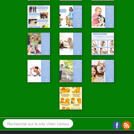
ANNUAIRE
CONTACT