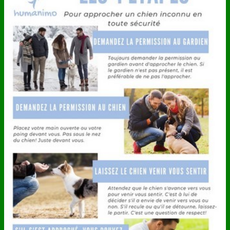
ANNUAIRE
CONTACT