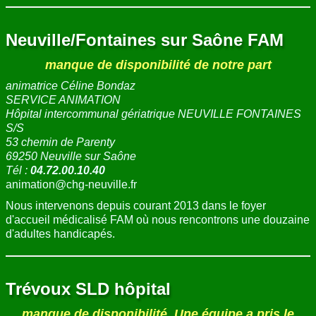
Neuville/Fontaines sur Saône FAM
manque de disponibilité de notre part
animatrice Céline Bondaz
SERVICE ANIMATION
Hôpital intercommunal gériatrique NEUVILLE FONTAINES
S/S
53 chemin de Parenty
69250 Neuville sur Saône
Tél :
04.72.00.10.40
animation@chg-neuville.fr
Nous intervenons depuis courant 2013 dans le foyer
d'accueil médicalisé FAM où nous rencontrons une douzaine
d'adultes handicapés.
Trévoux SLD hôpital
manque de disponibilité. Une équipe a pris le