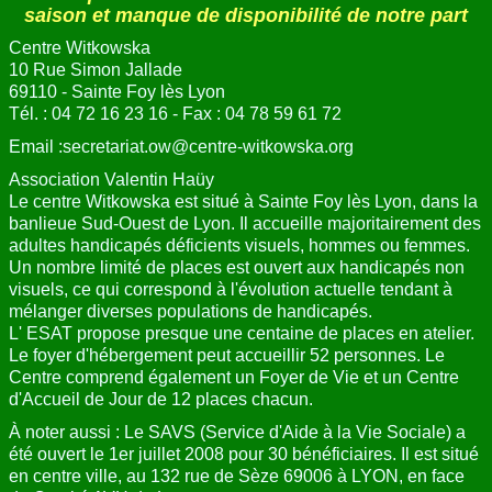
saison et manque de disponibilité de notre part
Centre Witkowska
10 Rue Simon Jallade
69110 - Sainte Foy lès Lyon
Tél. : 04 72 16 23 16 - Fax : 04 78 59 61 72
Email :
secretariat.ow@centre-witkowska.org
Association Valentin Haüy
Le centre Witkowska est situé à Sainte Foy lès Lyon, dans la
banlieue Sud-Ouest de Lyon. Il accueille majoritairement des
adultes handicapés déficients visuels, hommes ou femmes.
Un nombre limité de places est ouvert aux handicapés non
visuels, ce qui correspond à l'évolution actuelle tendant à
mélanger diverses populations de handicapés.
L' ESAT propose presque une centaine de places en atelier.
Le foyer d'hébergement peut accueillir 52 personnes. Le
Centre comprend également un Foyer de Vie et un Centre
d'Accueil de Jour de 12 places chacun.
À noter aussi : Le SAVS (Service d'Aide à la Vie Sociale) a
été ouvert le 1er juillet 2008 pour 30 bénéficiaires. Il est situé
en centre ville, au 132 rue de Sèze 69006 à LYON, en face