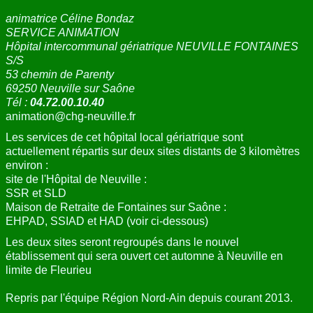
animatrice Céline Bondaz
SERVICE ANIMATION
Hôpital intercommunal gériatrique NEUVILLE FONTAINES
S/S
53 chemin de Parenty
69250 Neuville sur Saône
Tél :
04.72.00.10.40
animation@chg-neuville.fr
Les services de cet hôpital local gériatrique sont
actuellement répartis sur deux sites distants de 3 kilomètres
environ :
site de l'Hôpital de Neuville :
SSR et SLD
Maison de Retraite de Fontaines sur Saône :
EHPAD, SSIAD et HAD (voir ci-dessous)
Les deux sites seront regroupés dans le nouvel
établissement qui sera ouvert cet automne à Neuville en
limite de Fleurieu
Repris par l'équipe Région Nord-Ain depuis courant 2013.