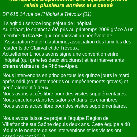
relais plusieurs années et a cessé
BP 615 14 rue de l'Hôpital à Trévoux (01)
Il s'agit du service long séjour de l'hôpital.
Au départ, le contact a été pris au printemps 2009 grâce à un
membre du
CASE
qui connaissait un bénévole de
l'Association Soleil d'automne, association des familles des
résidents de Clairval et de Trévoux.
Actuellement, nous avons signé une convention entre
l'hôpital (qui gère les deux structures) et les intervenants
chiens visiteurs
de Rhône-Alpes.
Nous intervenons en principe tous les quinze jours le mardi
après-midi (sauf intempéries ou empêchements graves) et
généralement à deux.
Nous avons accès libre pour des visites supplémentaires.
Nous circulons dans les salons et dans les chambres.
Nous avons accès libre pour des visites supplémentaires.
Nous avons laissé ce projet à l'équipe Région de
Villefranche sur Saône depuis deux ans. Cette équipe a dû
réduire le nombre de ses interventions et les visites ont
cessé courant 2013.