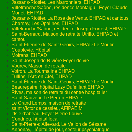
Jassans-Riottier, Les Marronniers, EHPAD
Villefranche/Saône, résidence Montaigu - Foyer Claude
Monet, EHPAD
Jassans-Riottier, La Rose des Vents, EHPAD et cantous
Charnay, Les Opalines, EHPAD
Villefranche/Saône, résidence Joseph Forrest, EHPAD
Saint-Bernard, Maison de retraite Utrillo, EHPAD et
cantou
Saint-Étienne de Saint-Geoirs, EHPAD Le Moulin
Coublevie, Hôpital
Moirans, EHPAD
Saint-Joseph de Rivière Foyer de vie
Vourey, Maison de retraite
Voiron, La Tourmaline EHPAD
Tullins, l'Arc en Ciel, EHPAD
Saint-Étienne de Saint-Geoirs, EHPAD Le Moulin
Beaurepaire, hôpital Luzy Dufeillant EHPAD
Rives, maison de retraite du centre hospitalier
Saint-Sauveur, Le Perron EHPAD
Le Grand Lemps, maison de retraite
saint Victor de cessieu, AFIPAEIM
l’Isle d’abeau, Foyer Pierre Louve
Condrieu, hôpital local
Saint-Pierre-d'Allevard, Le Vallon de Sésame
Annonay, Hôpital de jour, secteur psychiatrique