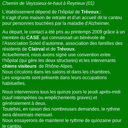
Chemin de Veyssieux-le-haut à Reyrieux (01)
L'établissement dépend de l'hôpital de
Trévoux.:
Il s'agit d'une maison de retraite et d'un accueil dit le cantou
pour personnes touchées par la maladie d'Alzheimer.
Au départ, le contact a été pris au printemps 2009 grâce à un
membre du
CASE
qui connaissait un bénévole de
l'Association Soleil d'automne, association des familles des
résidents de
Clairval
et de
Trévoux
.
Actuellement, nous avons signé une convention entre
l'hôpital (qui gère les deux structures) et les intervenants
chiens visiteurs
de Rhône-Alpes.
Nous circulons dans les salons et dans les chambres.
Les soignants sont présents dans leurs occupations
habituelles.
Nous intervenions tous les quinze jours le jeudi après-midi
(sauf intempéries ou empêchements graves) et
généralement à deux.
Toutefois, en raison des nombreuses demandes, le rythme
sera désormais mensuel.
Nous essayerons de maintenir le rythme de quinzaine pour
le cantou.