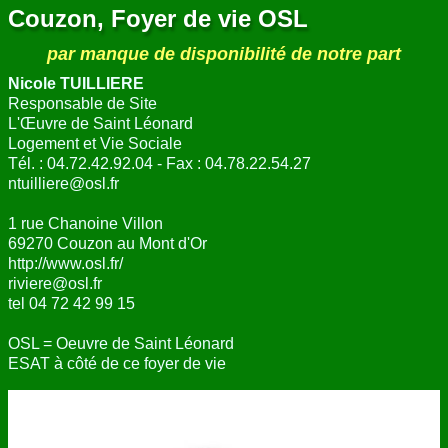
Couzon, Foyer de vie OSL
par manque de disponibilité de notre part
Nicole TUILLIERE
Responsable de Site
L'Œuvre de Saint Léonard
Logement et Vie Sociale
Tél. : 04.72.42.92.04 - Fax : 04.78.22.54.27
ntuilliere@osl.fr
1 rue Chanoine Villon
69270 Couzon au Mont d'Or
http://www.osl.fr/
riviere@osl.fr
tel 04 72 42 99 15
OSL = Oeuvre de Saint Léonard
ESAT à côté de ce foyer de vie