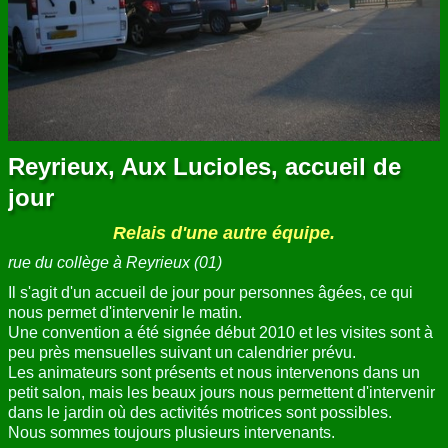
Reyrieux, Aux Lucioles, accueil de
jour
Relais d'une autre équipe.
rue du collège à Reyrieux (01)
Il s'agit d'un accueil de jour pour personnes âgées, ce qui
nous permet d'intervenir le matin.
Une convention a été signée début 2010 et les visites sont à
peu près mensuelles suivant un calendrier prévu.
Les animateurs sont présents et nous intervenons dans un
petit salon, mais les beaux jours nous permettent d'intervenir
dans le jardin où des activités motrices sont possibles.
Nous sommes toujours plusieurs intervenants.