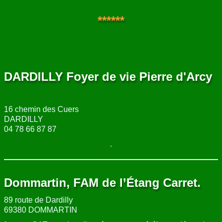
******
DARDILLY Foyer de vie Pierre d'Arcy
16 chemin des Cuers
DARDILLY
04 78 66 87 87
.
Dommartin, FAM de l’Étang Carret.
89 route de Dardilly
69380 DOMMARTIN