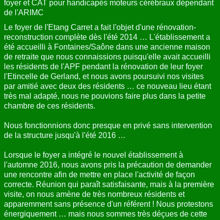
foyer et CAT pour handicapés moteurs cérébraux dépendant
de l'ARIMC
Le foyer de l'Etang Carret a fait l'objet d'une rénovation-
reconstruction complète dès l'été 2014 … L'établissement a
été accueilli à Fontaines/Saône dans une ancienne maison
de retraite que nous connaissions puisqu'elle avait accueilli
les résidents de l'APF pendant la rénovation de leur foyer
l'Etincelle de Gerland, et nous avons poursuivi nos visites
par amitié avec deux des résidents … ce nouveau lieu étant
très mal adapté, nous ne pouvions faire plus dans la petite
chambre de ces résidents.
Nous fonctionnions donc presque en privé sans intervention
de la structure jusqu'à l'été 2016 …
Lorsque le foyer a intégré le nouvel établissement à
l'automne 2016, nous avons pris la précaution de demander
une rencontre afin de mettre en place l'activité de façon
correcte. Réunion qui paraît satisfaisante, mais à la première
visite, on nous amène de très nombreux résidents et
apparemment sans présence d'un référent ! Nous protestons
énergiquement … mais nous sommes très déçues de cette