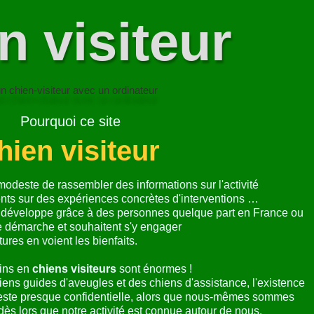
Conseils pour l'activité Chien Visiteur
Derniers articles
té chien visiteur de l'année en cours
PROPOSI
TION DE
TS DU LIEN ANIMAUX-HUMAINS
n visiteur