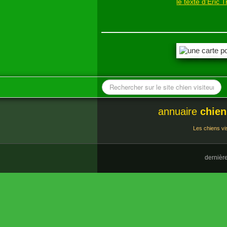
Les enfants ont parfois la chan
Le chien est alors souvent un confi
responsabilité et heureusement du 
Chiens visiteu
le texte d'Éric 