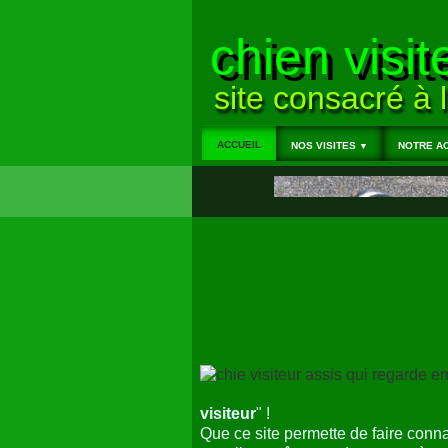
chien visit
site consacré à l
ACCUEIL
NOS VISITES
NOTRE AC
▼