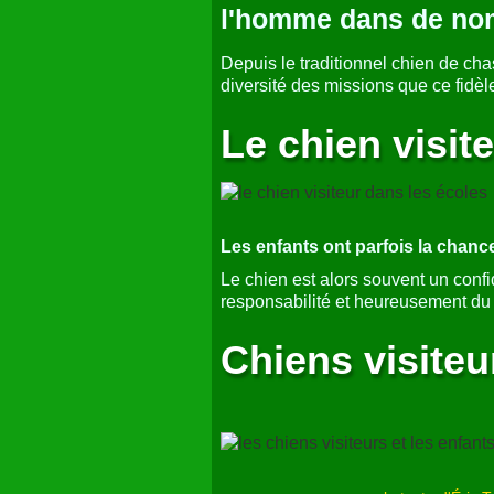
chien visiteur 
Ceux de la vieillesse, de la maladi
des enfants scolarisés à fin d'infor
Le chien visiteu
l'homme dans de nom
Depuis le traditionnel chien de cha
diversité des missions que ce fidè
Le chien visit