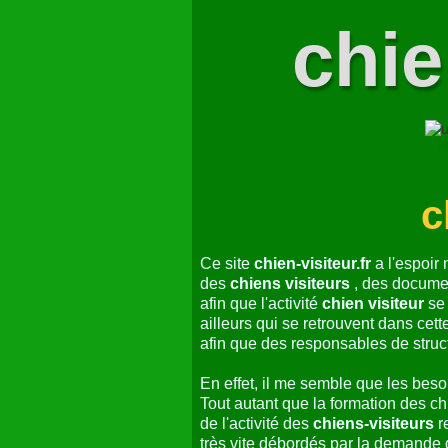
L'activité Chien Visiteur
Comptes rendus de notre activi
LOI VALORISANT LES BIENFAI
chie