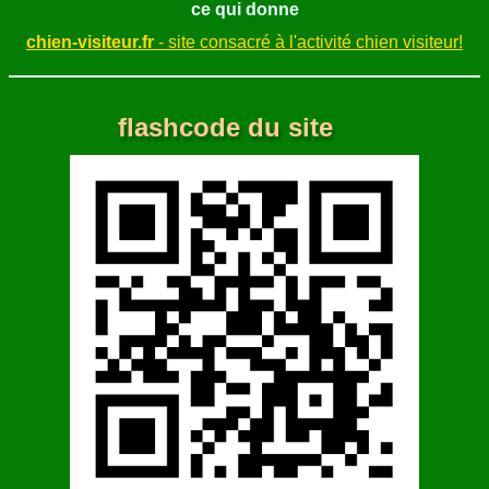
ce qui donne
chien-visiteur.fr
- site consacré à l'activité chien visiteur!
flashcode du site