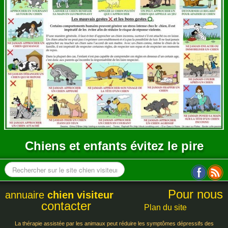
ANNUAIRE
CONTACT
Chiens et enfants évitez le pire
Pour nous
annuaire
chien visiteur
contacter
Plan du site
La thérapie assistée par les animaux peut réduire les symptômes dépressifs des