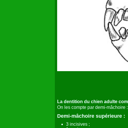
La dentition du chien adulte co
On les compte par demi-mâchoire :
Demi-mâchoire supérieure :
3 incisives ;