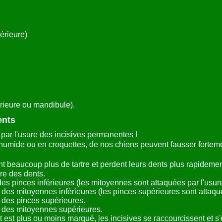
érieure)
érieure ou mandibule).
ents
 par l'usure des incisives permanentes !
", humide ou en croquettes, de nos chiens peuvent fausser forteme
nt beaucoup plus de tartre et perdent leurs dents plus rapidemen
e des dents.
es pinces inférieures (les mitoyennes sont attaquées par l'usure
 des mitoyennes inférieures (les pinces supérieures sont attaqué
 des pinces supérieures.
 des mitoyennes supérieures.
 est plus ou moins marqué, les incisives se raccourcissent et 