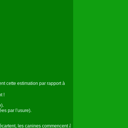
nt cette estimation par rapport à
t !
).
es par l'usure).
s'écartent, les canines commencent à