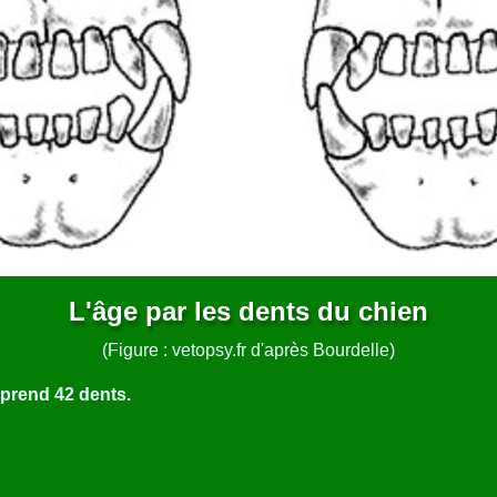
L'âge par les dents du chien
(Figure : vetopsy.fr d'après Bourdelle)
mprend 42 dents.