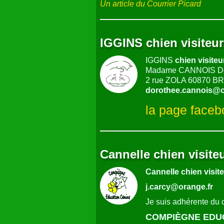
Un article du Courrier Picard
IGGINS chien visiteu
IGGINS
chien visiteu
Madame CANNOIS Do
2 rue ZOLA 60870 
dorothee.cannois@o
la page face
Cannelle chien visite
Cannelle chien visit
j.carcy@orange.fr
Je suis adhérente du
COMPIÈGNE EDU