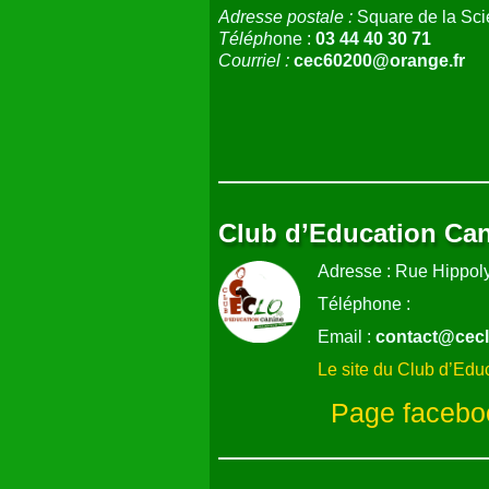
Adresse postale :
Square de la Scie
Téléph
one :
03 44 40 30 71
Courriel :
cec60200@orange.fr
Club d’Education Can
Adresse : Rue Hippo
Téléphone :
Email :
contact@cec
Le site du Club d’Edu
Page faceboo