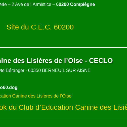
rie – 2 Ave de l’Armistice –
60200 Compiègne
Site du C.E.C. 60200
ine des Lisières de l’Oise - CECLO
lyte Béranger - 60350 BERNEUIL SUR AISNE
lo60.dog
cation Canine des Lisières de l’Oise
k du Club d’Education Canine des Lisiè