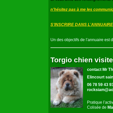
n'hésitez pas à me les communiqu
S’INSCRIRE DANS L’ANNUAIRE
Un des objectifs de l'annuaire est 
Torgio chien visit
contact Mr T
Elincourt sai
06 78 59 43 9
rocksiam@ao
Pratique l'acti
Colisée de
Ma