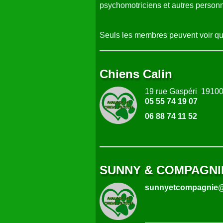
psychomotriciens et autres person
Seuls les membres peuvent voir qui 
Chiens Calin
19 rue Gaspéri 19100 
05 55 74 19 07
06 88 74 11 52
SUNNY & COMPAGNI
sunnyetcompagnie@