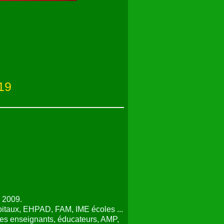
19
r 2009.
ôpitaux, EHPAD, FAM, IME écoles ...
des enseignants, éducateurs, AMP,