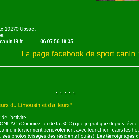
te 19270 Ussac ,
et
anin19.fr
06 07 56 19 35
La page facebook de sport canin 
. . . . .
rs du Limousin et d'ailleurs"
de l'activité.
la CNEAC (Commission de la SCC) que je pratique depuis févrie
 canin, interviennent bénévolement avec leur chien, dans les h
, ses photos (visages des résidents floutés). Les témoignages 