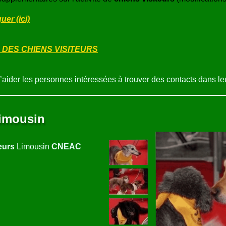
er (ici)
 DES CHIENS VISITEURS
d’aider les personnes intéressées à trouver des contacts dans le
Limousin
eurs
Limousin
CNEAC