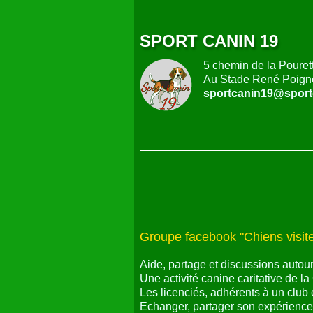
SPORT CANIN 19
5 chemin de la Pouret
Au Stade René Poign
sportcanin19@sportc
Groupe facebook "Chiens visiteu
Aide, partage et discussions autour 
Une activité canine caritative de 
Les licenciés, adhérents à un club
Echanger, partager son expérience