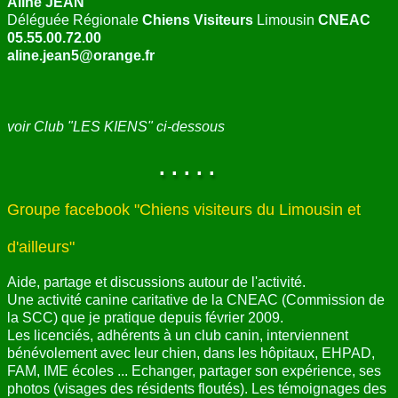
Aline JEAN
Déléguée Régionale
Chiens Visiteurs
Limousin
CNEAC
05.55.00.72.00
aline.jean5@orange.fr
voir Club "LES KIENS" ci-dessous
. . . . .
Groupe facebook "Chiens visiteurs du Limousin et
d'ailleurs"
Aide, partage et discussions autour de l'activité.
Une activité canine caritative de la CNEAC (Commission de
la SCC) que je pratique depuis février 2009.
Les licenciés, adhérents à un club canin, interviennent
bénévolement avec leur chien, dans les hôpitaux, EHPAD,
FAM, IME écoles ... Echanger, partager son expérience, ses
photos (visages des résidents floutés). Les témoignages des