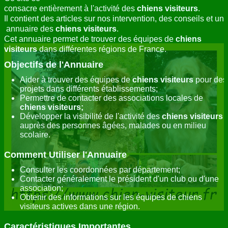
consacre entièrement à l'activité des
chiens visiteurs
.
Il contient des articles sur nos intervention, des conseils et un
annuaire des
chiens visiteurs
.
Cet annuaire permet de trouver des équipes de
chiens
visiteurs
dans différentes régions de France.
Objectifs de l'Annuaire
Aider à trouver des équipes de
chiens visiteurs
pour des
projets dans différents établissements;
Permettre de contacter des associations locales de
chiens visiteurs;
Développer la visibilité de l'activité des
chiens visiteurs
auprès des personnes âgées, malades ou en milieu
scolaire.
Comment Utiliser l'Annuaire
Consulter les coordonnées par département;
Contacter généralement le président d'un club ou d'une
association;
Obtenir des informations sur les équipes de chiens
visiteurs actives dans une région.
Caractéristiques Importantes