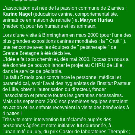
L'association est née de la passion commune de 2 amies ;
Karine Nagel
(éducatrice canine, comportementaliste,
animatrice en maison de retraite ) et
Maryse Huriau
(médecin), pour les humains et les animaux.
Lors d'une visite à Birmingham en mars 2000 (pour l'une des
plus grandes expositions canines mondiales : la " Cruft " ),
une rencontre avec les équipes de " petstherapie " de
Grande Bretagne à été décisive.
L'idée a fait son chemin et, dès mai 2000, l'occasion nous a
été donnée de pouvoir lancer le projet au CHRU de Lille,
dans le service de pédiatrie.
Il a fallu 5 mois pour convaincre le personnel médical et
paramédical, avoir l'aval des hygiénistes de l'Institut Pasteur
de Lille, obtenir l'autorisation du directeur, fonder
l'association et prendre toutes les garanties nécessaires.
Mais dès septembre 2000 nos premières équipes entraient
en action et les enfants recevaient la visite des bénévoles à
4 pattes !
Très vite notre intervention fut réclamée auprès des
personnes âgées et notre initiative fut couronnée, à
l'unanimité du jury, du prix Castor de laboratoires Theraplix ;