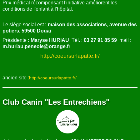
Prix médical récompensant l'initiative améliorent les
conditions de l'enfant à l'hôpital.
Le siége social est
: maison des associations, avenue des
potiers, 59500 Douai
Présidente
: Maryse HURIAU
Tél. :
03 27 91 85 59
mail :
m.huriau.peneole@orange.fr
http://coeursurlapatte.fr/
ancien site :
http://coeursurlapatte.fr/
Club Canin "Les Entrechiens"