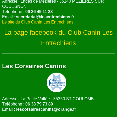
Adresse : Lndes de Mezieres - 35140 MEZIERES SUR
COUESNON
Téléphone
:
06 36 49 11 33
Email :
secretariat@lesentrechiens.fr
Le site du Club Canin Les Entrechiens
La page facebook du Club Canin Les
Entrechiens
Les Corsaires Canins
Adresse : La Petite Vallée - 35350 ST COULOMB
Téléphone :
06 38 79 73 89
Email
:
lescorsairescanins@orange.fr