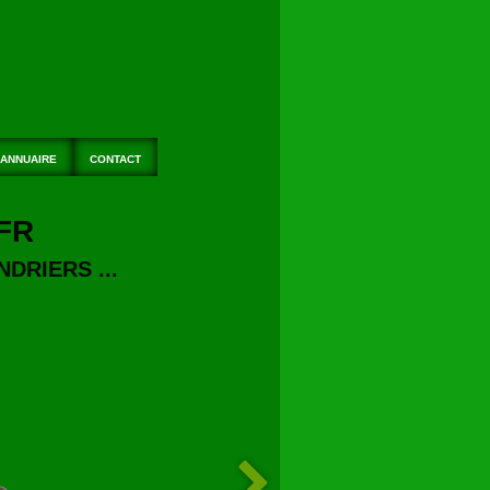
ANNUAIRE
CONTACT
FR
DRIERS ...