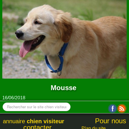
ANNUAIRE
CONTACT
Mousse
16/06/2018
Pour nous
annuaire
chien visiteur
contacter
Plan du site