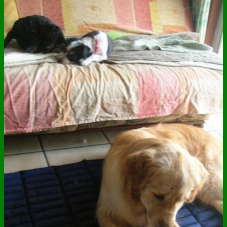
ANNUAIRE
CONTACT