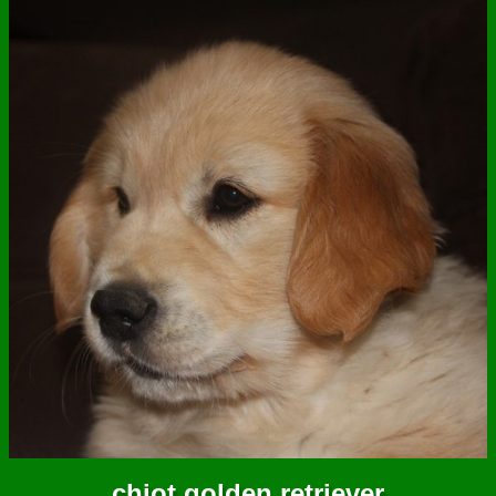
ANNUAIRE
CONTACT
chiot golden retriever