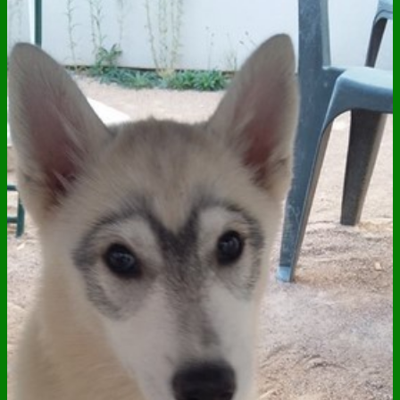
ANNUAIRE
CONTACT