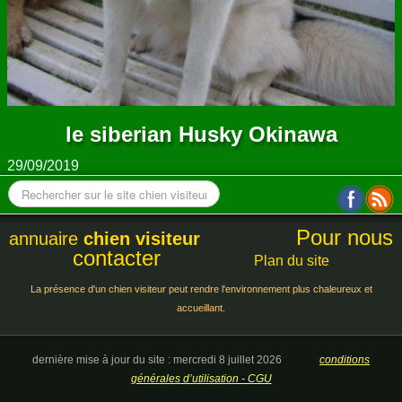
le siberian Husky Okinawa
29/09/2019
Pour nous
annuaire
chien visiteur
contacter
Plan du site
La présence d'un chien visiteur peut rendre l'environnement plus chaleureux et
accueillant.
dernière mise à jour du site : mercredi 8 juillet 2026
conditions
générales d’utilisation - CGU