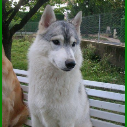
ANNUAIRE
CONTACT