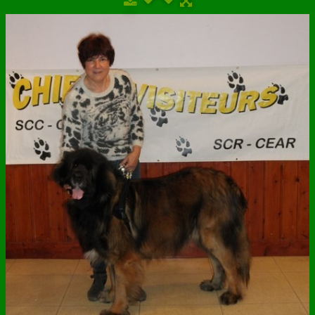
ANNUAIRE
CONTACT