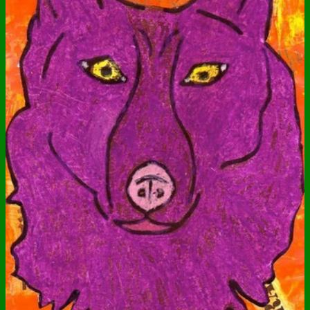
ANNUAIRE
CONTACT