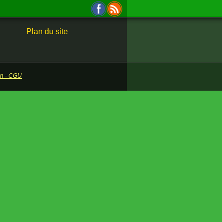
Plan du site
ion - CGU