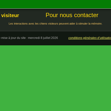
Pour nous contacter
 visiteur
Les interactions avec les chiens visiteurs peuvent aider à stimuler la mémoire.
e mise à jour du site : mercredi 8 juillet 2026
conditions générales d’utilisat