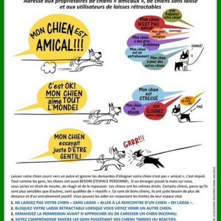
ANNUAIRE
CONTACT