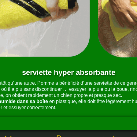
serviette hyper absorbante
tôt qu’une autre, Pomme a bénéficié d’une serviette de ce gen
où il a plu sans discontinuer … essuyer la pluie ou la boue, rince
, on obtient rapidement un chien propre et presque sec.
 humide dans sa boîte
en plastique, elle doit être légèrement hu
er et essuyer correctement.