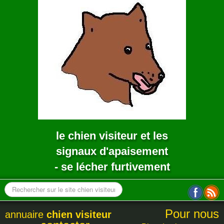
ANNUAIRE
CONTACT
le chien visiteur et les
signaux d'apaisement
- se lécher furtivement
Pour nous
annuaire
chien visiteur