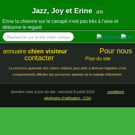
ANNUAIRE
Jazz, Joy et Erine
(22)
CONTACT
Erine la chienne sur le canapé n'est pas très à l'aise et
détourne le regard
Pour nous
annuaire
chien visiteur
contacter
Plan du site
La présence apaisante des chiens visiteurs peut aider à diminuer l'agitation et les
comportements difficiles des personnes atteintes de la maladie d'Alzheimer.
dernière mise à jour du site : mercredi 8 juillet 2026
conditions
générales d’utilisation - CGU