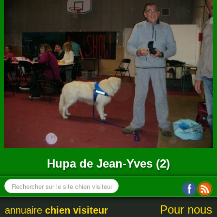
ANNUAIRE
CONTACT
Hupa de Jean-Yves (2)
Pour nous
annuaire
chien visiteur