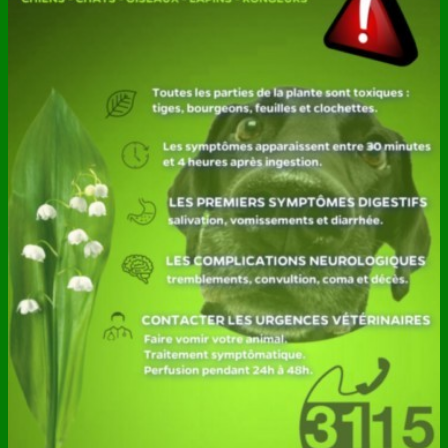
ANNUAIRE
CONTACT