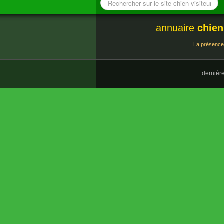
annuaire
chien
La présence 
dernièr