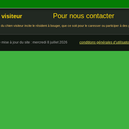
Pour nous contacter
 visiteur
du chien visiteur incite le résident à bouger, que ce soit pour le caresser ou participer à de
e mise à jour du site : mercredi 8 juillet 2026
conditions générales d’utilisat