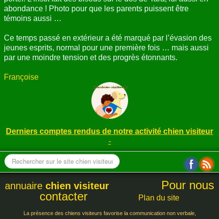
abondance ! Photo pour que les parents puissent être
témoins aussi …
Ce temps passé en extérieur a été marqué par l’évasion des
jeunes esprits, normal pour une première fois … mais aussi
par une moindre tension et des progrès étonnants.
Françoise
Derniers comptes rendus de notre activité chien visiteur
-
Pour nous
annuaire
chien visiteur
contacter
Plan du site
La présence des chiens visiteurs favorise la communication non verbale,