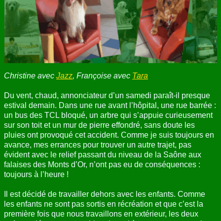
ANNUAIRE
CONTACT
Christine avec
Jazz
, Françoise avec
Tara
Du vent, chaud, annonciateur d’un samedi paraît-il presque
estival demain. Dans une rue avant l’hôpital, une rue barrée :
un bus des TCL bloqué, un arbre qui s’appuie curieusement
sur son toit et un mur de pierre effondré, sans doute les
pluies ont provoqué cet accident. Comme je suis toujours en
avance, mes errances pour trouver un autre trajet, pas
évident avec le relief passant du niveau de la Saône aux
falaises des Monts d’Or, n’ont pas eu de conséquences :
toujours à l’heure !
Il est décidé de travailler dehors avec les enfants. Comme
les enfants ne sont pas sortis en récréation et que c’est la
première fois que nous travaillons en extérieur, les deux