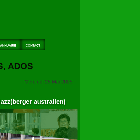
ANNUAIRE
CONTACT
S, ADOS
Mercredi 28 Mai 2025
Jazz(berger australien)