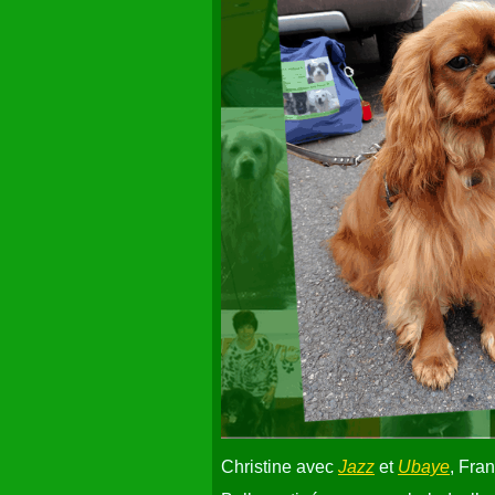
Christine avec
Jazz
et
Ubaye
, Fra