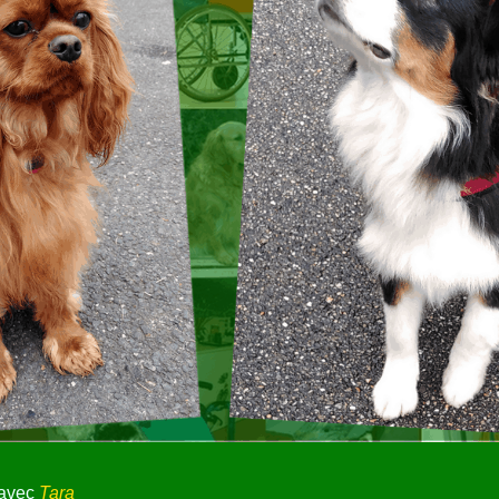
 avec
Tara