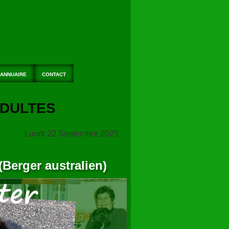
ANNUAIRE
CONTACT
 ADULTES
Lundi 22 Septembre 2025
(Berger australien)