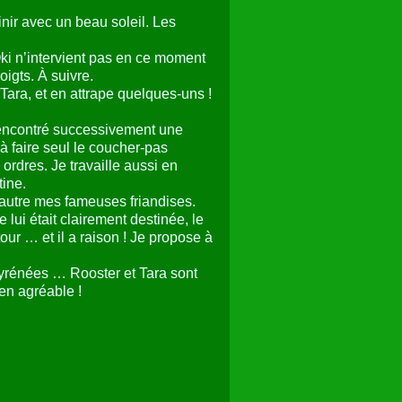
nir avec un beau soleil. Les
Oki n’intervient pas en ce moment
igts. À suivre.
Tara, et en attrape quelques-uns !
rencontré successivement une
 faire seul le coucher-pas
ordres. Je travaille aussi en
tine.
l’autre mes fameuses friandises.
e lui était clairement destinée, le
ur … et il a raison ! Je propose à
Pyrénées … Rooster et Tara sont
en agréable !