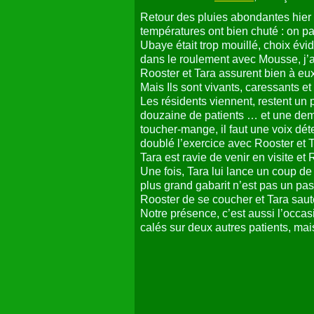
Retour des pluies abondantes hier 
températures ont bien chuté : on p
Ubaye était trop mouillé, choix év
dans le roulement avec Mousse, j’at
Rooster et Tara assurent bien à eux
Mais Ils sont vivants, caressants et
Les résidents viennent, restent u
douzaine de patients … et une demi
toucher-mange, il faut une voix dét
doublé l’exercice avec Rooster et T
Tara est ravie de venir en visite e
Une fois, Tara lui lance un coup de de
plus grand gabarit n’est pas un pas
Rooster de se coucher et Tara sau
Notre présence, c’est aussi l’occa
calés sur deux autres patients, mai