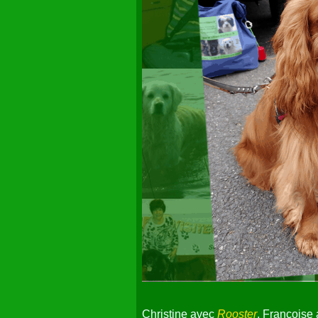
Christine avec
Rooster
, Françoise