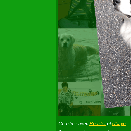
Christine avec
Rooster
et
Ubaye