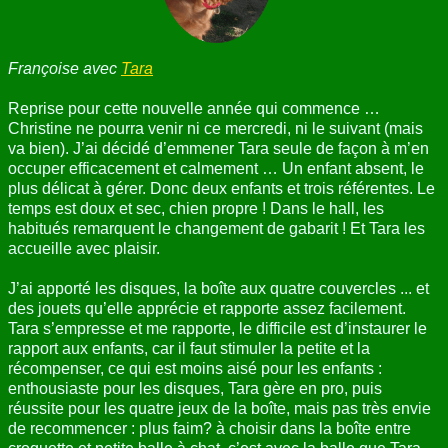
ANNUAIRE
Françoise avec
Tara
CONTACT
Reprise pour cette nouvelle année qui commence …
Christine ne pourra venir ni ce mercredi, ni le suivant (mais
va bien). J’ai décidé d’emmener Tara seule de façon à m’en
occuper efficacement et calmement … Un enfant absent, le
plus délicat à gérer. Donc deux enfants et trois référentes. Le
temps est doux et sec, chien propre ! Dans le hall, les
habitués remarquent le changement de gabarit ! Et Tara les
accueille avec plaisir.
J’ai apporté les disques, la boîte aux quatre couvercles ... et
des jouets qu’elle apprécie et rapporte assez facilement.
Tara s’empresse et me rapporte, le difficile est d’instaurer le
rapport aux enfants, car il faut stimuler la petite et la
récompenser, ce qui est moins aisé pour les enfants :
enthousiaste pour les disques, Tara gère en pro, puis
réussite pour les quatre jeux de la boîte, mais pas très envie
de recommencer : plus faim? à choisir dans la boîte entre