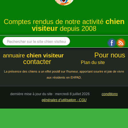
ANNUAIRE
chien
Comptes rendus de notre activité
CONTACT
visiteur
depuis 2008
Pour nous
annuaire
chien visiteur
contacter
Plan du site
La présence des chiens a un effet positif sur l'humeur, apportant sourire et joie de vivre
aux résidents en EHPAD.
dernière mise à jour du site : mercredi 8 juillet 2026
conditions
générales d’utilisation - CGU