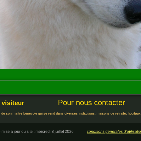
Pour nous contacter
 visiteur
e son maître bénévole qui se rend dans diverses institutions, maisons de retraite, hôpitaux,
e mise à jour du site : mercredi 8 juillet 2026
conditions générales d’utilisat