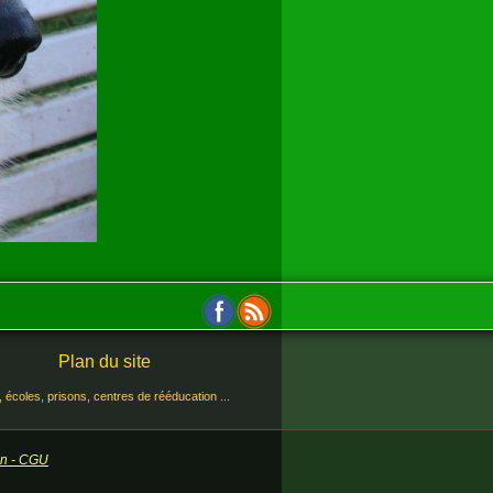
Plan du site
 écoles, prisons, centres de rééducation ...
ion - CGU