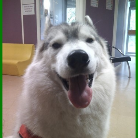
ANNUAIRE
CONTACT