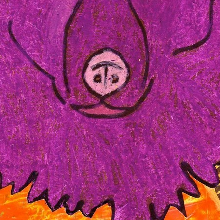
Pour nous contacter
 visiteur
esser un chien visiteur peut diminuer le niveau de stress et d'anxiété chez les personnes âg
e mise à jour du site : mercredi 8 juillet 2026
conditions générales d’utilisat