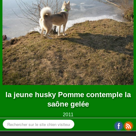
ANNUAIRE
CONTACT
la jeune husky Pomme contemple la
saône gelée
2011