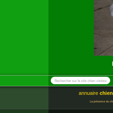
annuaire
chien
La présence du chie