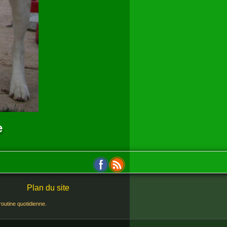
e
Plan du site
routine quotidienne.