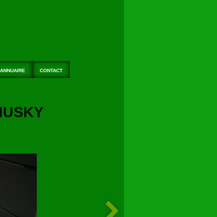
ANNUAIRE
CONTACT
USKY