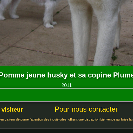
Pomme jeune husky et sa copine Plum
2011
Pour nous contacter
 visiteur
n visiteur détourne l'attention des inquiétudes, offrant une distraction bienvenue qui brise la 