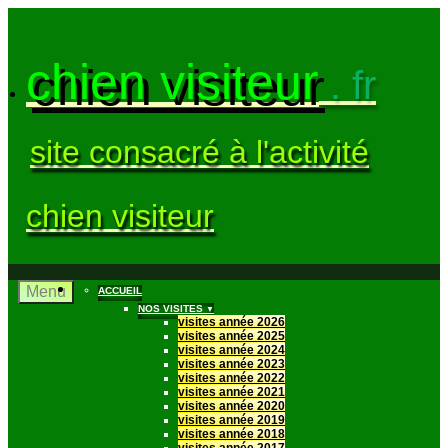
chien visiteur
. fr
site consacré à l'activité
chien visiteur
Menu
ACCUEIL
NOS VISITES
▼
visites année 2026
visites année 2025
visites année 2024
visites année 2023
visites année 2022
visites année 2021
visites année 2020
visites année 2019
visites année 2018