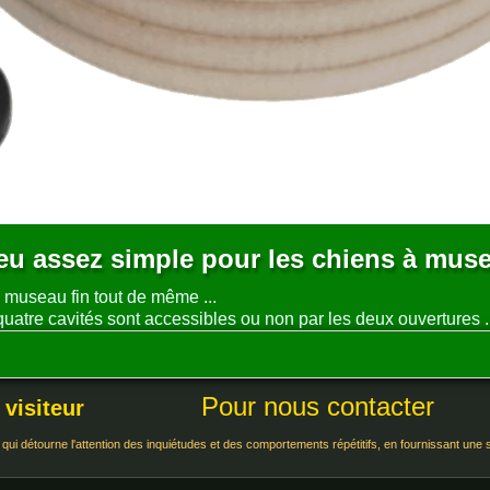
Jeu assez simple pour les chiens à muse
 museau fin tout de même ...
 quatre cavités sont accessibles ou non par les deux ouvertures .
Pour nous contacter
 visiteur
 qui détourne l'attention des inquiétudes et des comportements répétitifs, en fournissant une 