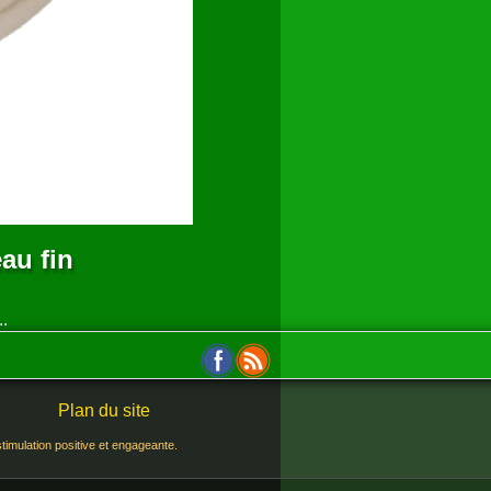
au fin
..
Plan du site
stimulation positive et engageante.