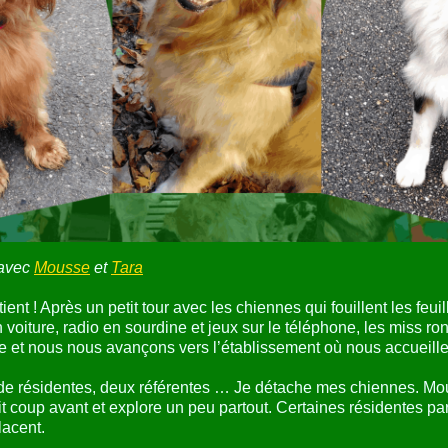
 avec
Mousse
et
Tara
ient ! Après un petit tour avec les chiennes qui fouillent les feui
oiture, radio en sourdine et jeux sur le téléphone, les miss ro
ure et nous nous avançons vers l’établissement où nous accueille 
de résidentes, deux référentes … Je détache mes chiennes. Mou
it coup avant et explore un peu partout. Certaines résidentes par
lacent.