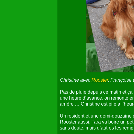
Christine avec
Rooster
, Françoise
Pas de pluie depuis ce matin et ça t
une heure d’avance, on remonte en v
arrière … Christine est pile à l’he
Un résident et une demi-douzaine 
Rooster aussi, Tara va boire un pet
sans doute, mais d’autres les remp