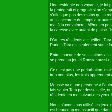
Une résidente non voyante, je lui p
la protégeait et grognait si on s’a
s’offusque pas des mains qui la r
aussi accorder du temps aux autres) 
mal à la convaincre ! Même en posa
la caresse avec autant de plaisir. 
D’autres résidents accueillent Tara s
Parfois Tara est seulement sur le fa
Entre chacune de ses stations assis
se prend au jeu et Rooster aussi qu
Ce n’est pas une perturbation, mais 
trop non plus, les trois apprennent 
Mousse va d’une personne à l’autre
fais sauter Tara par dessus elle,
résidente en me suivant des yeux. E
Nous n’avons pas utilisé les jeux, 
est beaucoup moins actif que dans n