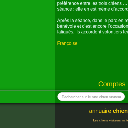
préférence entre les trois chiens …
séance : elle en est même d’accord 
Après la séance, dans le parc en r
bénévole et c’est encore l’occasi
fatigués, ils accordent volontiers l
Françoise
Comptes r
annuaire
chien
Les chiens visiteurs incit