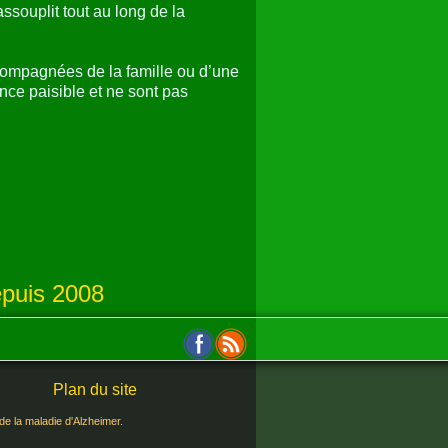
ssouplit tout au long de la
compagnées de la famille ou d’une
ce paisible et ne sont pas
puis 2008
Plan du site
 de la maladie d'Alzheimer.