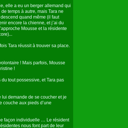
ie, elle a eu un berger allemand qui
e de temps à autre, mais Tara ne
a descend quand même (il faut
nir encore la chienne, et j’ai du
j’approche Mousse et la résidente
ore)...
fois Tara réussit à trouver sa place.
 volontaire ! Mais parfois, Mousse
istine !
s du tout possessive, et Tara pas
e lui demande de se coucher et je
se couche aux pieds d’une
de façon individuelle … Le résident
résidentes nous font part de leur