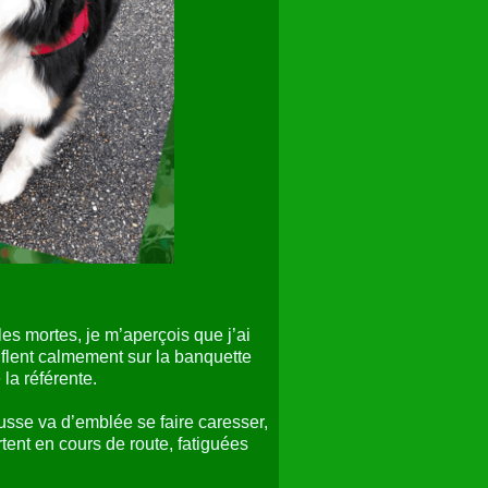
lles mortes, je m’aperçois que j’ai
nflent calmement sur la banquette
la référente.
sse va d’emblée se faire caresser,
tent en cours de route, fatiguées