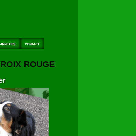
ANNUAIRE
CONTACT
 CROIX ROUGE
er